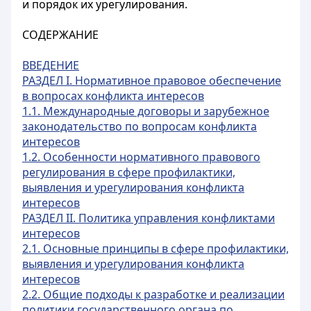
и порядок их урегулирования.
СОДЕРЖАНИЕ
ВВЕДЕНИЕ
РАЗДЕЛ I. Нормативное правовое обеспечение
в вопросах конфликта интересов
1.1. Международные договоры и зарубежное
законодательство по вопросам конфликта
интересов
1.2. Особенности нормативного правового
регулирования в сфере профилактики,
выявления и урегулирования конфликта
интересов
РАЗДЕЛ II. Политика управления конфликтами
интересов
2.1. Основные принципы в сфере профилактики,
выявления и урегулирования конфликта
интересов
2.2. Общие подходы к разработке и реализации
политики государственного органа по