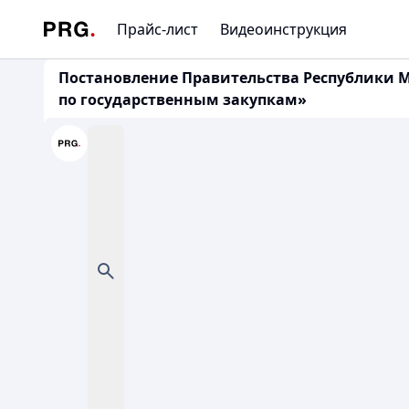
Прайс-лист
Видеоинструкция
Постановление Правительства Республики Мо
по государственным закупкам»