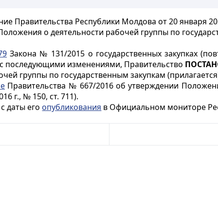
ие Правительства Республики Молдова от 20 января 20
Положения о деятельности рабочей группы по государс
79
Закона № 131/2015 о государственных закупках (п
66), с последующими изменениями, Правительство
ПОСТАН
очей группы по государственным закупкам (прилагается)
ие
Правительства № 667/2016 об утверждении Положени
г., № 150, ст. 711).
 с даты его
опубликования
в Официальном мониторе Ре