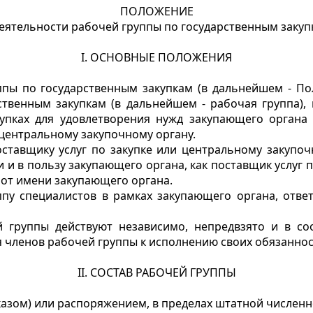
ПОЛОЖЕНИЕ
деятельности рабочей группы по государственным закуп
I. ОСНОВНЫЕ ПОЛОЖЕНИЯ
ппы по государственным закупкам (в дальнейшем - П
ственным закупкам (в дальнейшем - рабочая группа), 
упках для удовлетворения нужд закупающего органа 
 центральному закупочному органу.
оставщику услуг по закупке или центральному закупоч
 и в пользу закупающего органа, как поставщик услуг п
от имени закупающего органа.
уппу специалистов в рамках закупающего органа, отв
 группы действуют независимо, непредвзято и в соо
я членов рабочей группы к исполнению своих обязанно
II. СОСТАВ РАБОЧЕЙ ГРУППЫ
азом) или распоряжением, в пределах штатной численно