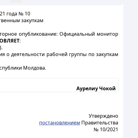
21 года № 10
твенным закупкам
овторное опубликование: Официальный монитор
ОВЛЯЕТ
:
.
я о деятельности рабочей группы по закупкам
спублики Молдова.
Аурелиу Чокой
Утверждено
постановлением
Правительства
№ 10/2021