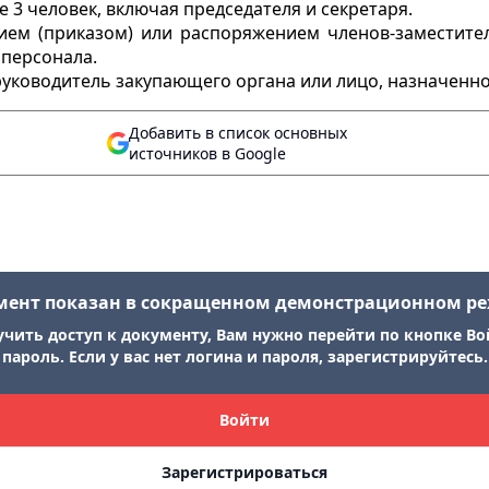
е 3 человек, включая председателя и секретаря.
ием (приказом) или распоряжением членов-заместите
 персонала.
руководитель закупающего органа или лицо, назначенно
Добавить в список основных
источников в Google
мент показан в сокращенном демонстрационном р
учить доступ к документу, Вам нужно перейти по кнопке Во
пароль. Если у вас нет логина и пароля, зарегистрируйтесь.
Войти
Зарегистрироваться