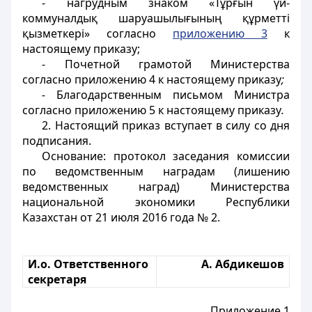
- нагрудным знаком «Тұрғын үй-
коммуналдық шаруашылығының құрметті
қызметкері» согласно
приложению 3
к
настоящему приказу;
- Почетной грамотой Министерства
согласно приложению 4 к настоящему приказу
;
-
Благодарственным письмом Министра
согласно приложению 5 к настоящему приказу
.
2.
Настоящий приказ вступает в силу со дня
подписания.
Основание: протокол заседания комиссии
по ведомственным наградам (лишению
ведомственных наград) Министерства
национальной экономики Республики
Казахстан от 21 июля 2016 года № 2.
И.о. Ответственного
А. Абдикешов
секретаря
Приложение 1