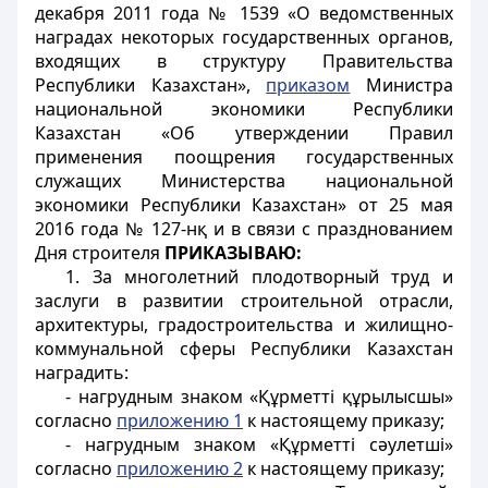
декабря 2011 года № 1539 «О ведомственных
наградах некоторых государственных органов,
входящих в структуру Правительства
Республики Казахстан»,
приказом
Министра
национальной экономики Республики
Казахстан «Об утверждении Правил
применения поощрения государственных
служащих Министерства национальной
экономики Республики Казахстан» от 25 мая
2016 года № 127-нқ и в связи с празднованием
Дня строителя
ПРИКАЗЫВАЮ:
1.
За многолетний плодотворный труд и
заслуги в развитии строительной отрасли,
архитектуры, градостроительства и жилищно-
коммунальной сферы Республики Казахстан
наградить:
- нагрудным знаком «Құрметті құрылысшы»
согласно
приложению 1
к настоящему приказу;
- нагрудным знаком «Құрметті сәулетші»
согласно
приложению 2
к настоящему приказу;