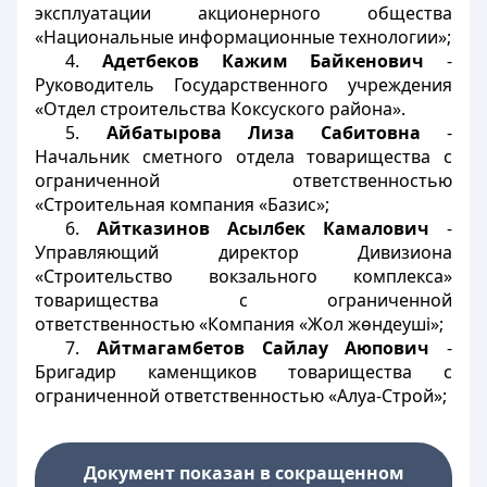
эксплуатации акционерного общества
«Национальные информационные технологии»;
4.
Адетбеков Кажим Байкенович
-
Руководитель Государственного учреждения
«Отдел строительства Коксуского района».
5.
Айбатырова Лиза Сабитовна
-
Начальник сметного отдела товарищества с
ограниченной ответственностью
«Строительная компания «Базис»;
6.
Айтказинов Асылбек
Камалович
-
Управляющий директор Дивизиона
«Строительство вокзального комплекса»
товарищества с ограниченной
ответственностью «Компания «Жол жөндеуші»;
7.
Айтмагамбетов Сайлау Аюпович
-
Бригадир каменщиков товарищества с
ограниченной ответственностью «Алуа-Строй»;
Документ показан в сокращенном