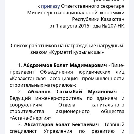
к
приказу
Ответственного секретаря
Министерства национальной экономики
Республики Казахстан
от 1 августа 2016 года № 207-НҚ
Список работников на награждение нагрудным
знаком «Құрметті қурылысшы»
1.
Абдрәимов
Болат Мадимарович
- Вице-
президент Объединения юридических лиц
«Казахстанская ассоциация промышленности
строительных материалов»;
2.
Абжанов Сагимбай Муханович
-
Ведущий инженер-строитель по зданиям и
сооружениям Отдела капитального
строительства акционерного общества
«Астана-Энергия»;
3.
Абсаттаров Болат Бектаевич
- Главный
специалист Управления по развитию и