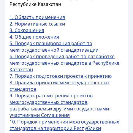
Республике Казахстан
1. Область применения
2. Нормативные ссылки
3. Сокращения
4. Общие положения
5. Порядок планирования работ по
межгосударственной стандартизации
6. Порядок проведения работ по разработке
межгосударственных стандартов в Республике
Казахстан
7. Порядок подготовки проекта к принятию
8. Правила принятия межгосударственных
стандартов
9. Порядок рассмотрения проектов
межгосударственных стандартов,
разрабатываемых другими государствами-
участниками Соглашения
10. Порядок применения межгосударственных
стандартов на территории Республики