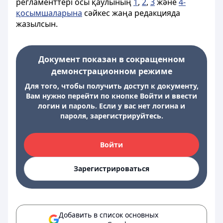
регламенттері осы қаулының
1
,
2
,
3
және
4-
қосымшаларына
сәйкес жаңа редакцияда
жазылсын.
Документ показан в сокращенном
демонстрационном режиме
Для того, чтобы получить доступ к документу,
Вам нужно перейти по кнопке Войти и ввести
логин и пароль. Если у вас нет логина и
пароля, зарегистрируйтесь.
Войти
Зарегистрироваться
Добавить в список основных