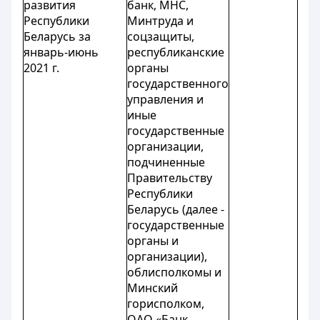
развития
банк, МНС,
Республики
Минтруда и
Беларусь за
соцзащиты,
январь-июнь
республиканские
2021 г.
органы
государственного
управления и
иные
государственные
организации,
подчиненные
Правительству
Республики
Беларусь (далее -
государственные
органы и
организации),
облисполкомы и
Минский
горисполком,
ОАО «Банк