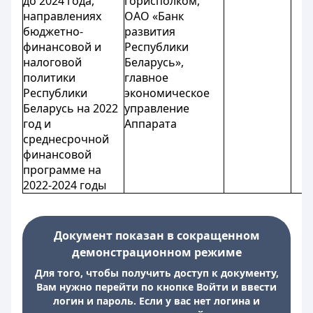
до 2024 года,
горисполком,
направлениях
ОАО «Банк
бюджетно-
развития
финансовой и
Республики
налоговой
Беларусь»,
политики
главное
Республики
экономическое
Беларусь на 2022
управление
год и
Аппарата
среднесрочной
финансовой
программе на
2022-2024 годы
Документ показан в сокращенном
демонстрационном режиме
Для того, чтобы получить доступ к документу,
Вам нужно перейти по кнопке Войти и ввести
логин и пароль. Если у вас нет логина и