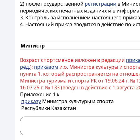
2) после государственной
регистрации
в Минист
периодических печатных изданиях и в информа
3. Контроль за исполнением настоящего приказа
4. Настоящий приказ вводится в действие по и
Министр
Возраст спортсменов изложен в редакции
прик
ред.
);
приказом
и.о. Министра культуры и спорта 
пункта 1, который распространяется на отношени
Министра туризма и спорта РК от 19.06.24 г. № 12
16.07.25 г. № 133 (введен в действие с 1 августа 202
Приложение 1 к
приказу
Министра культуры и спорта
Республики Казахстан