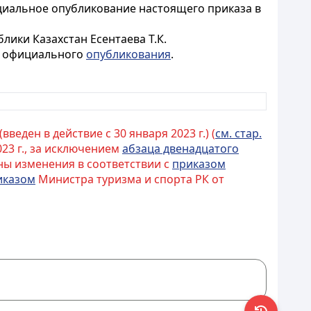
циальное опубликование настоящего приказа в
лики Казахстан Есентаева Т.К.
го официального
опубликования
.
введен в действие с 30 января 2023 г.) (
см. стар.
2023 г., за исключением
абзаца двенадцатого
ены изменения в соответствии с
приказом
иказом
Министра туризма и спорта РК от