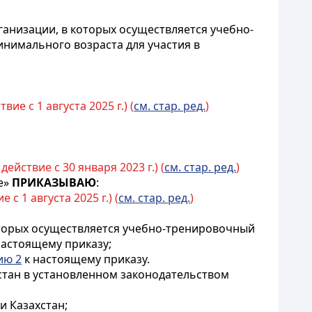
анизации, в которых осуществляется учебно-
инимального возраста для участия в
ие с 1 августа 2025 г.) (
см. стар. ред.
)
действие с 30 января 2023 г.) (
см. стар. ред.
)
е»
ПРИКАЗЫВАЮ
:
с 1 августа 2025 г.) (
см. стар. ред.
)
которых осуществляется учебно-тренировочный
настоящему приказу;
ию 2
к настоящему приказу.
хстан в установленном законодательством
и Казахстан;