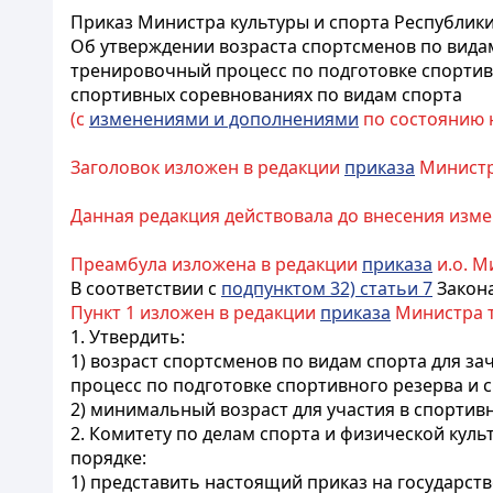
Приказ Министра культуры и спорта Республики 
Об утверждении возраста спортсменов по видам
тренировочный процесс по подготовке спортивн
спортивных соревнованиях по видам спорта
(с
изменениями и дополнениями
по состоянию на
Заголовок изложен в редакции
приказа
Министра 
Данная редакция действовала до внесения изме
Преамбула изложена в редакции
приказа
и.о. Ми
В соответствии с
подпунктом 32) статьи 7
Закона
Пункт 1 изложен в редакции
приказа
Министра ту
1. Утвердить:
1) возраст спортсменов по видам спорта для з
процесс по подготовке спортивного резерва и 
2) минимальный возраст для участия в спортив
2. Комитету по делам спорта и физической кул
порядке:
1) представить настоящий приказ на государст