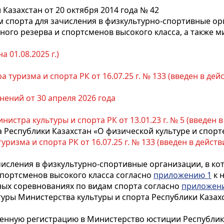
Казахстан от 20 октября 2014 года № 42
 спорта для зачисления в физкультурно-спортивные орг
ого резерва и спортсменов высокого класса, а также м
 01.08.2025 г.)
туризма и спорта РК от 16.07.25 г. № 133 (введен в действ
нений от 30 апреля 2026 года
нистра культуры и спорта РК от 13.01.23 г. № 5 (введен в 
 Республики Казахстан «О физической культуре и спорт
ризма и спорта РК от 16.07.25 г. № 133 (введен в действие 
ачисления в физкультурно-спортивные организации, в 
спортсменов высокого класса согласно
приложению 1
к 
ных соревнованиях по видам спорта согласно
приложен
ьтуры Министерства культуры и спорта Республики Каза
венную регистрацию в Министерство юстиции Республик