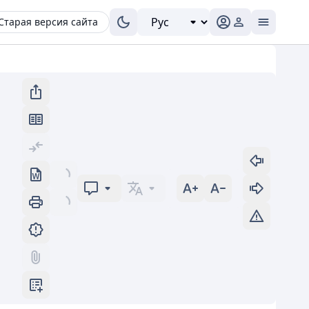
Старая версия сайта