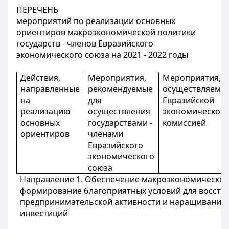
ПЕРЕЧЕНЬ
мероприятий по реализации основных
ориентиров макроэкономической политики
государств - членов Евразийского
экономического союза на 2021 - 2022 годы
Действия,
Мероприятия,
Мероприятия,
направленные
рекомендуемые
осуществляемы
на
для
Евразийской
реализацию
осуществления
экономической
основных
государствами -
комиссией
ориентиров
членами
Евразийского
экономического
союза
Направление 1. Обеспечение макроэкономической
формирование благоприятных условий для восста
предпринимательской активности и наращивания
инвестиций