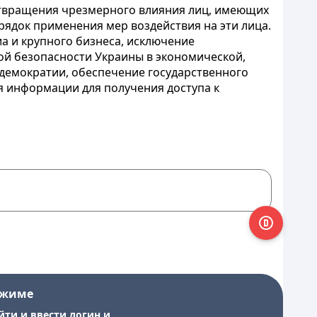
твращения чрезмерного влияния лиц, имеющих
рядок применения мер воздействия на эти лица.
а и крупного бизнеса, исключение
ой безопасности Украины в экономической,
демократии, обеспечение государственного
я информации для получения доступа к
ежиме
йти и ввести логин и