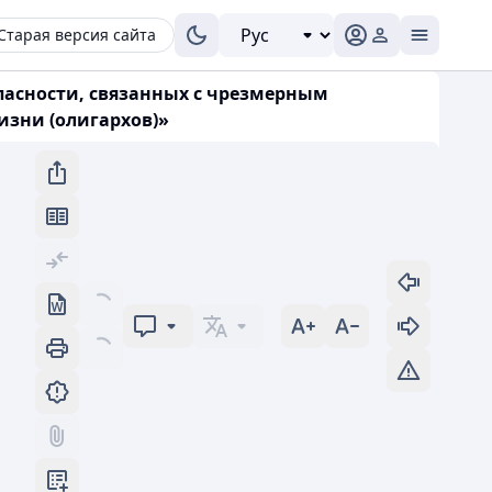
Старая версия сайта
опасности, связанных с чрезмерным
зни (олигархов)»