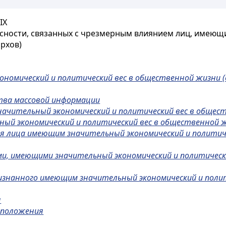
IX
сности, связанных с чрезмерным влиянием лиц, имеющ
рхов)
ономический и политический вес в общественной жизни (
тва массовой информации
ачительный экономический и политический вес в общест
ный экономический и политический вес в общественной ж
я лица имеющим значительный экономический и политиче
ми, имеющими значительный экономический и политически
ризнанного имеющим значительный экономический и полит
я
 положения