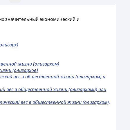
их значительный экономический и
олигарх)
венной жизни (олигархом)
изни (олигархов)
ский вес в общественной жизни (олигархом) и
й вес в общественной жизни (олигархами) или
ический вес в общественной жизни (олигархом),