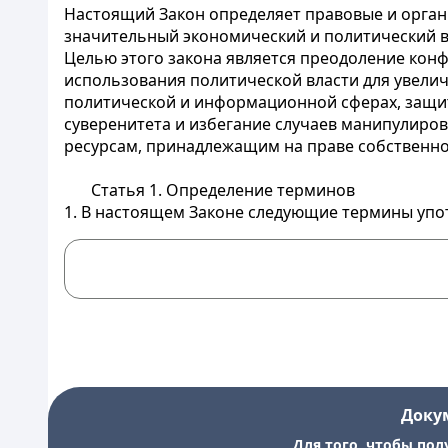
Настоящий Закон определяет правовые и орга
значительный экономический и политический ве
Целью этого закона является преодоление конф
использования политической власти для увели
политической и информационной сферах, защит
суверенитета и избегание случаев манипулиро
ресурсам, принадлежащим на праве собственно
Статья 1.
Определение терминов
1. В настоящем Законе следующие термины упо
Доку
Для того, чтобы пол