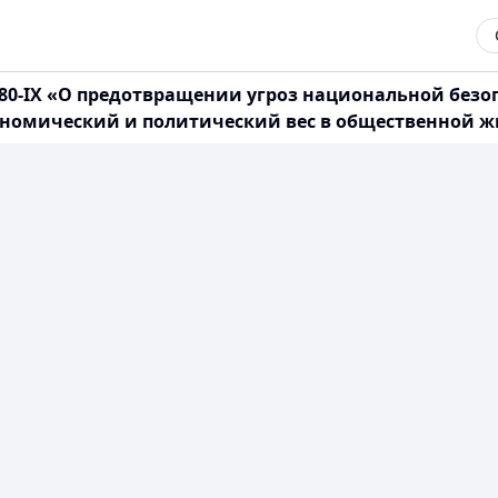
1780-IX «О предотвращении угроз национальной без
омический и политический вес в общественной жи