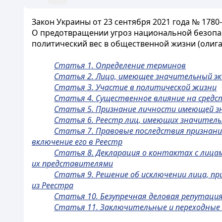
Закон Украины от 23 сентября 2021 года № 1780-
О предотвращении угроз национальной безопа
политический вес в общественной жизни (олига
Статья 1. Определение терминов
Статья 2. Лицо, имеющее значительный эк
Статья 3. Участие в политической жизни
Статья 4. Существенное влияние на средс
Статья 5. Признание личности имеющей зн
Статья 6. Реестр лиц, имеющих значитель
Статья 7. Правовые последствия признани
включение его в Реестр
Статья 8. Декларация о контактах с лица
их представителями
Статья 9. Решение об исключении лица, п
из Реестра
Статья 10. Безупречная деловая репутаци
Статья 11. Заключительные и переходные