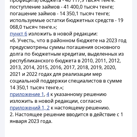
профицита) бюджета - 46 117,9 тысяч тенге:
поступление займов - 41 400,0 тысяч тенге;
погашение займов - 14 350,1 тысяч тенге;
используемые остатки бюджетных средств - 19
068,0 тысяч тенге.»;
пункт 6
изложить в новой редакции:
«6. Учесть, что в районном бюджете на 2023 год
предусмотрены суммы погашения основного
долга по бюджетным кредитам, выделенных из
республиканского бюджета в 2010, 2011, 2012,
2013, 2014, 2015, 2016, 2017, 2018, 2019, 2020,
2021 и 2022 годах для реализации мер
социальной поддержки специалистов в сумме
14 350,1 тысяч тенге.»;
приложение 1
,
4
к указанному решению
изложить в новой редакции, согласно
приложений 1, 2
к настоящему решению.
2. Настоящее решение вводится в действие с 1
января 2023 года.