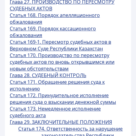
Глава 27. ПРОИЗВОДСТВО ПО ПЕРЕСМОТРУ
СУДЕБНЫХ АКТОВ
Статья 168. Порядок апелляционного
обжалования
Статья 169. Порядок кассационного
обжалования
Статья 169-1. Пересмотр судебных актов в
Верховном Суде Республики Казахстан
Статья 170. Производство по пересмотру
судебных актов по вновь открывшимся или
новым обстоятельствам
Глава 28. СУДЕБНЫЙ КОНТРОЛЬ
Статья 171. Обращение решения суда к
исполнению
Статья 172. Принудительное исполнение
решения суда о взыскании денежной суммы
Статья 173. Немедленное исполнение
судебного акта
Глава 29. ЗАКЛЮЧИТЕЛЬНЫЕ ПОЛОЖЕНИЯ
Статья 174. Ответственность за нарушение
законодательства Республики