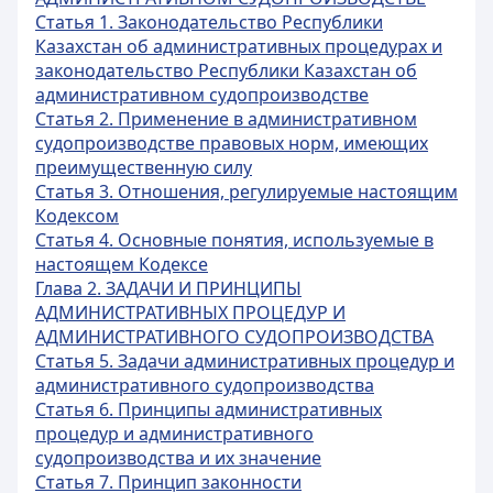
Статья 1. Законодательство Республики
Казахстан об административных процедурах и
законодательство Республики Казахстан об
административном судопроизводстве
Статья 2. Применение в административном
судопроизводстве правовых норм, имеющих
преимущественную силу
Статья 3. Отношения, регулируемые настоящим
Кодексом
Статья 4. Основные понятия, используемые в
настоящем Кодексе
Глава 2. ЗАДАЧИ И ПРИНЦИПЫ
АДМИНИСТРАТИВНЫХ ПРОЦЕДУР И
АДМИНИСТРАТИВНОГО СУДОПРОИЗВОДСТВА
Статья 5. Задачи административных процедур и
административного судопроизводства
Статья 6. Принципы административных
процедур и административного
судопроизводства и их значение
Статья 7. Принцип законности