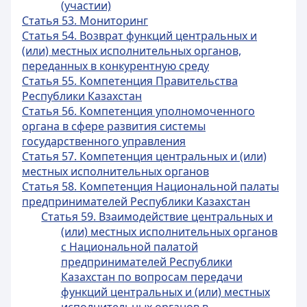
(участии)
Статья 53. Мониторинг
Статья 54. Возврат функций центральных и
(или) местных исполнительных органов,
переданных в конкурентную среду
Статья 55. Компетенция Правительства
Республики Казахстан
Статья 56. Компетенция уполномоченного
органа в сфере развития системы
государственного управления
Статья 57. Компетенция центральных и (или)
местных исполнительных органов
Статья 58. Компетенция Национальной палаты
предпринимателей Республики Казахстан
Статья 59. Взаимодействие центральных и
(или) местных исполнительных органов
с Национальной палатой
предпринимателей Республики
Казахстан по вопросам передачи
функций центральных и (или) местных