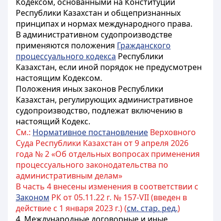
Кодексом, основанными на Конституции
Республики Казахстан и общепризнанных
принципах и нормах международного права.
В административном судопроизводстве
применяются положения
Гражданского
процессуального кодекса
Республики
Казахстан, если иной порядок не предусмотрен
настоящим Кодексом.
Положения иных законов Республики
Казахстан, регулирующих административное
судопроизводство, подлежат включению в
настоящий Кодекс.
См.:
Нормативное постановление
Верховного
Суда Республики Казахстан от 9 апреля 2026
года № 2 «Об отдельных вопросах применения
процессуального законодательства по
административным делам»
В часть 4 внесены изменения в соответствии с
Законом
РК от 05.11.22 г. № 157-VII (введен в
действие с 1 января 2023 г.) (
см. стар. ред.
)
4. Международные договорные и иные