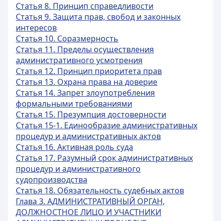
Статья 8. Принцип справедливости
Статья 9. Защита прав, свобод и законных
интересов
Статья 10. Соразмерность
Статья 11. Пределы осуществления
административного усмотрения
Статья 12. Принцип приоритета прав
Статья 13. Охрана права на доверие
Статья 14. Запрет злоупотребления
формальными требованиями
Статья 15. Презумпция достоверности
Статья 15-1. Единообразие административных
процедур и административных актов
Статья 16. Активная роль суда
Статья 17. Разумный срок административных
процедур и административного
судопроизводства
Статья 18. Обязательность судебных актов
Глава 3. АДМИНИСТРАТИВНЫЙ ОРГАН,
ДОЛЖНОСТНОЕ ЛИЦО И УЧАСТНИКИ