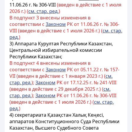
11.06.26 г. № 306-VIII
(введен в действие с 1 июля
2026 г.) (
см. стар. ред.
)
В подпункт 3 внесены изменения в
соответствии с
Законом
РК от 11.06.26 г. № 306-
VIII (введен в действие с 1 июля 2026 г.) (
см. стар.
ред.
)
3) Аппарата Курултая Республики Казахстан,
Центральной избирательной комиссии
Республики Казахстан;
В подпункт 4 внесены изменения в
соответствии с
Законом
РК от 05.11.22 г. № 157-
VII (введен в действие с 1 января 2023 г.) (
см.
стар. ред.
);
Законом
РК от 17.12.25 г. № 241-VIII
(введен в действие с 29 декабря 2025 г.) (
см.
стар. ред.
);
Законом
РК от 11.06.26 г. № 306-VIII
(введен в действие с 1 июля 2026 г.) (
см. стар.
ред.
)
4) секретариата Қазақстан Халық Кеңесі,
аппаратов Конституционного Суда Республики
Казахстан, Высшего Судебного Совета