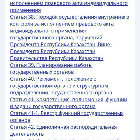
исполнением правового акта индивидуального
применения
Статья 38. Порядок осуществления внутреннего
контроля за исполнением правового акта
индивидуального применения
государственного органа, поручений
Президента Республики Казахстан, Вице-
Президента Республики Казахстан,
Правительства Республики Казахстан
Статья 39. Планирование работы
государственных органов
Статья 40. Регламент, положение о
государственном органе и структурном
подразделении государственного органа
Статья 41. Компетенция, полномочия, функции
и задачи государственного органа
Статья 41-1. Реестр функций государственных
органов
Статья 42. Единоличная распорядительная
деятельность