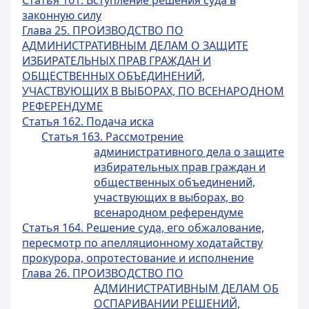
Статья 161. Вступление решения суда в
законную силу
Глава 25. ПРОИЗВОДСТВО ПО
АДМИНИСТРАТИВНЫМ ДЕЛАМ О ЗАЩИТЕ
ИЗБИРАТЕЛЬНЫХ ПРАВ ГРАЖДАН И
ОБЩЕСТВЕННЫХ ОБЪЕДИНЕНИЙ,
УЧАСТВУЮЩИХ В ВЫБОРАХ, ПО ВСЕНАРОДНОМ
РЕФЕРЕНДУМЕ
Статья 162. Подача иска
Статья 163. Рассмотрение
административного дела о защите
избирательных прав граждан и
общественных объединений,
участвующих в выборах, во
всенародном референдуме
Статья 164. Решение суда, его обжалование,
пересмотр по апелляционному ходатайству
прокурора, опротестование и исполнение
Глава 26. ПРОИЗВОДСТВО ПО
АДМИНИСТРАТИВНЫМ ДЕЛАМ ОБ
ОСПАРИВАНИИ РЕШЕНИЙ,