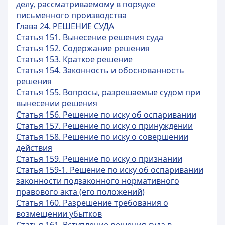
делу, рассматриваемому в порядке
письменного производства
Глава 24. РЕШЕНИЕ СУДА
Статья 151. Вынесение решения суда
Статья 152. Содержание решения
Статья 153. Краткое решение
Статья 154. Законность и обоснованность
решения
Статья 155. Вопросы, разрешаемые судом при
вынесении решения
Статья 156. Решение по иску об оспаривании
Статья 157. Решение по иску о принуждении
Статья 158. Решение по иску о совершении
действия
Статья 159. Решение по иску о признании
Статья 159-1. Решение по иску об оспаривании
законности подзаконного нормативного
правового акта (его положений)
Статья 160. Разрешение требования о
возмещении убытков