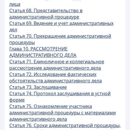
лица
Статья 68. Представительство в
административной процедуре
Статья 69. Ведение и учет административных
дел
Статья 70. Прекращение административной
процедуры
Глава 10. РАССМОТРЕНИЕ
АДМИНИСТРАТИВНОГО ДЕЛА
Статья 71. Единоличное и коллегиальное
рассмотрение административного дела
Статья 72. Исследование фактических
обстоятельств административного дела
Статья 73. Заслушивание
Статья 74. Протокол заслушивания в устной
форме
Статья 75. Ознакомление участника
административной процедуры с материалами
административного дела
Статья 76. Сроки административной процедуры,