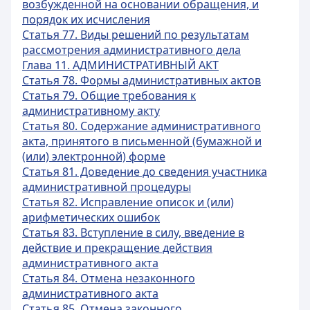
возбужденной на основании обращения, и
порядок их исчисления
Статья 77. Виды решений по результатам
рассмотрения административного дела
Глава 11. АДМИНИСТРАТИВНЫЙ АКТ
Статья 78. Формы административных актов
Статья 79. Общие требования к
административному акту
Статья 80. Содержание административного
акта, принятого в письменной (бумажной и
(или) электронной) форме
Статья 81. Доведение до сведения участника
административной процедуры
Статья 82. Исправление описок и (или)
арифметических ошибок
Статья 83. Вступление в силу, введение в
действие и прекращение действия
административного акта
Статья 84. Отмена незаконного
административного акта
Статья 85. Отмена законного