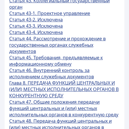
Статья 43. Коллегиальный государственный
орган
Статья 43-1. Проектное управление
Статья 43-2. Исключена
Статья 43-3. Исключена
Статья 43-4. Исключена
Статья 44. Рассмотрение и прохождение в
государственных органах служебных
документов
Статья 45. Требования, предъявляемые к
информационному обмену
Статья 46. Внутренний контроль за
исполнением служебных документов
Глава 8. ПЕРЕДАЧА ФУНКЦИЙ ЦЕНТРАЛЬНЫХ И
(ИЛИ) МЕСТНЫХ ИСПОЛНИТЕЛЬНЫХ ОРГАНОВ В
КОНКУРЕНТНУЮ СРЕДУ
Статья 47. Общие положения передачи
функций центральных и (или) местных
исполнительных органов в конкурентную среду
Статья 48. Передача функций центральных и
(или) местных исполнительных органов в