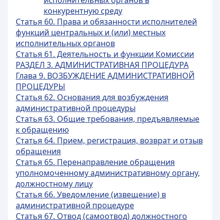
исполнительных органов в
конкурентную среду
Статья 60. Права и обязанности исполнителей
функций центральных и (или) местных
исполнительных органов
Статья 61. Деятельность и функции Комиссии
РАЗДЕЛ 3. АДМИНИСТРАТИВНАЯ ПРОЦЕДУРА
Глава 9. ВОЗБУЖДЕНИЕ АДМИНИСТРАТИВНОЙ
ПРОЦЕДУРЫ
Статья 62. Основания для возбуждения
административной процедуры
Статья 63. Общие требования, предъявляемые
к обращению
Статья 64. Прием, регистрация, возврат и отзыв
обращения
Статья 65. Перенаправление обращения
уполномоченному административному органу,
должностному лицу
Статья 66. Уведомление (извещение) в
административной процедуре
Статья 67. Отвод (самоотвод) должностного