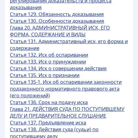
регулирования доказательств и процесса
доказывания
Статья 129. Обязанность доказывания
Статья 130. Особенности доказывания
Глава 20. АДМИНИСТРАТИВНЫЙ ИСК, ЕГО
ФОРМА, СОДЕРЖАНИЕ И ВИДЫ
Статья 131. Административный иск, его форма и
содержание
Статья 132. Иск об оспаривании
Статья 133. Иск о принуждении
Статья 134. Иск о совершении действия
Статья 135. Иск о признании
Статья 135-1. Иск об оспаривании законности
подзаконного нормативного правового акта
(его положений)
Статья 136. Срок на подачу иска
Глава 21. ДЕЙСТВИЯ СУДА ПО ПОСТУПИВШЕМУ
ДЕЛУ И ПРЕДВАРИТЕЛЬНОЕ СЛУШАНИЕ
Статья 137. Предъявление иска
Статья 138. Действия суда (судьи) по
поступившему делу