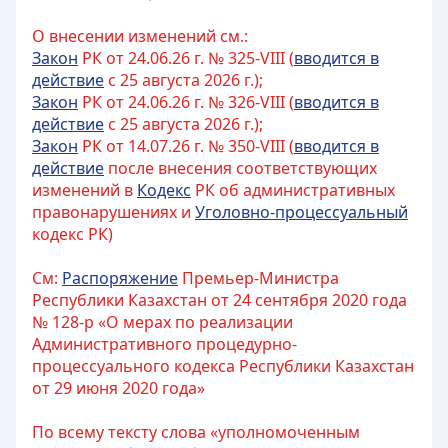
О внесении изменений см.:
Закон
РК от 24.06.26 г. № 325-VIII (
вводится в
действие
с 25 августа 2026 г.);
Закон
РК от 24.06.26 г. № 326-VIII (
вводится в
действие
с 25 августа 2026 г.);
Закон
РК от 14.07.26 г. № 350-VIII (
вводится в
действие
после внесения соответствующих
изменений в
Кодекс
РК об административных
правонарушениях и
Уголовно-процессуальный
кодекс РК)
См:
Распоряжение
Премьер-Министра
Республики Казахстан от 24 сентября 2020 года
№ 128-р «О мерах по реализации
Административного процедурно-
процессуального кодекса Республики Казахстан
от 29 июня 2020 года»
По всему тексту слова «уполномоченным