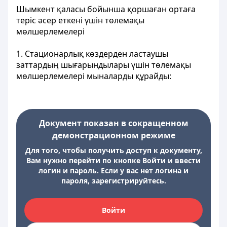
Шымкент қаласы бойынша қоршаған ортаға
теріс әсер еткені үшін төлемақы
мөлшерлемелері
1. Стационарлық көздерден ластаушы
заттардың шығарындылары үшін төлемақы
мөлшерлемелері мыналарды құрайды:
Документ показан в сокращенном
демонстрационном режиме
Для того, чтобы получить доступ к документу,
Вам нужно перейти по кнопке Войти и ввести
логин и пароль. Если у вас нет логина и
пароля, зарегистрируйтесь.
Войти