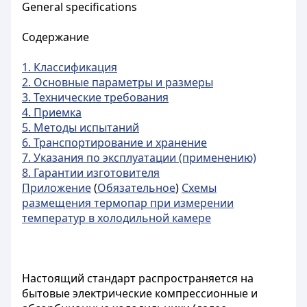
General specifications
Содержание
1. Классификация
2. Основные параметры и размеры
3. Технические требования
4. Приемка
5. Методы испытаний
6. Транспортирование и хранение
7. Указания по эксплуатации (применению)
8. Гарантии изготовителя
Приложение
(
Обязательное
)
Схемы
размещения термопар при измерении
температур в холодильной камере
Настоящий стандарт распространяется на
бытовые электрические компрессионные и