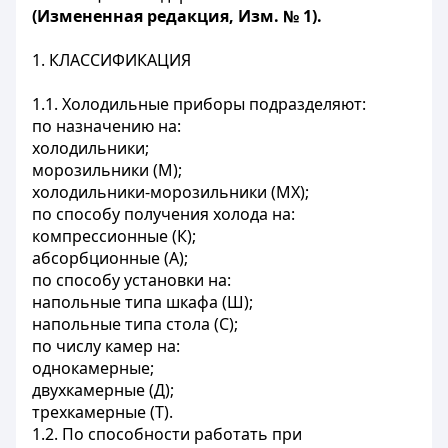
(Измененная редакция, Изм. № 1).
1. КЛАССИФИКАЦИЯ
1.1. Холодильные приборы подразделяют:
по назначению на:
холодильники;
морозильники (М);
холодильники-морозильники (MX);
по способу получения холода на:
компрессионные (К);
абсорбционные (А);
по способу установки на:
напольные типа шкафа (Ш);
напольные типа стола (С);
по числу камер на:
однокамерные;
двухкамерные (Д);
трехкамерные (Т).
1.2. По способности работать при