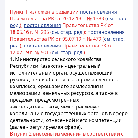
Пункт 1 изложен в редакции
постановления
Правительства РК от 20.12.13 г. № 1383 (
см. стар.
ред.
);
постановления
Правительства РК от
18.05.16 г. № 295 (
см. стар. ред.
);
постановления
Правительства РК от 05.07.19 г. № 479 (
см. стар.
ред.
);
постановления
Правительства РК от
12.07.19 г. № 501 (
см. стар. ред.
)
1. Министерство сельского хозяйства
Республики Казахстан - центральный
исполнительный орган, осуществляющий
руководство в области агропромышленного
комплекса, орошаемого земледелия и
мелиорации, земельных ресурсов, а также в
пределах, предусмотренных
законодательством, межотраслевую
координацию государственных органов в сфере
деятельности, отнесенной к его компетенции
(далее - регулируемая сфера).
В пункт 2 внесены изменения в соответствии с