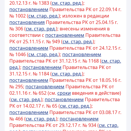
20.12.13 г. № 1383 (
см. стар. ред.
);
постановлением
Правительства РК от 22.09.14 г.
№ 1002 (
см. стар. ред.
); изложен в редакции
постановления
Правительства РК от 25.04.15 г.
№ 306 (
см. стар. ред.
); внесены изменения в
соответствии с
постановлением
Правительства
РК от 25.11.15 г. № 949 (
см. стар. ред.
);
постановлением
Правительства РК от 24.12.15 г.
№ 1046 (
см. стар. ред.
);
постановлением
Правительства РК от 31.12.15 г. № 1168 (
см. стар.
ред.
);
постановлением
Правительства РК от
31.12.15 г. № 1184 (
см. стар. ред.
);
постановлением
Правительства РК от 18.05.16 г.
№ 295;
постановлением
Правительства РК от
02.11.16 г. № 652 (см.
сроки
введения в действие)
(
см. стар. ред.
);
постановлением
Правительства
РК от 14.02.17 г. № 65 (
см. стар. ред.
);
постановлением
Правительства РК от 03.08.17 г.
№ 466 (
см. стар. ред.
);
постановлением
Правительства РК от 29.12.17 г. № 934 (
см. стар.