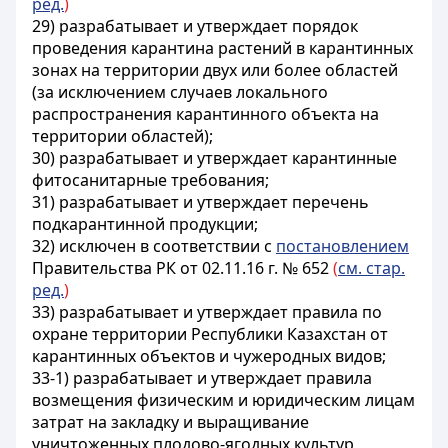
ред.
)
29) разрабатывает и утверждает порядок
проведения карантина растений в карантинных
зонах на территории двух или более областей
(за исключением случаев локального
распространения карантинного объекта на
территории областей);
30) разрабатывает и утверждает карантинные
фитосанитарные требования;
31) разрабатывает и утверждает перечень
подкарантинной продукции;
32) исключен в соответствии с
постановлением
Правительства РК от 02.11.16 г. № 652
(
см. стар.
ред.
)
33) разрабатывает и утверждает правила по
охране территории Республики Казахстан от
карантинных объектов и чужеродных видов;
33-1) разрабатывает и утверждает правила
возмещения физическим и юридическим лицам
затрат на закладку и выращивание
уничтоженных плодово-ягодных культур,