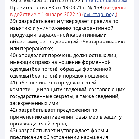
38) исключен в соответствии с
постановлением
Правительства РК от 19.03.21 г. № 159
(введены
в действие с 1 января 2022 г.) (
см. стар. ред.
)
39) разрабатывает и утверждает правила по
изъятию и уничтожению подкарантинной
продукции, зараженной карантинными
объектами, не подлежащей обеззараживанию
или переработке;
40) определяет перечень должностных лиц,
имеющих право на ношение форменной
одежды (без погон), образцы форменной
одежды (без погон) и порядок ношения;
41) обеспечивает в пределах своей
компетенции защиту сведений, составляющих
государственные секреты, а также сведений,
засекреченных ими;
42) разрабатывает предложения по
применению антидемпинговых мер в защиту
производителей зерна;
43) разрабатывает и утверждает формы
предписания об устранении нарушения