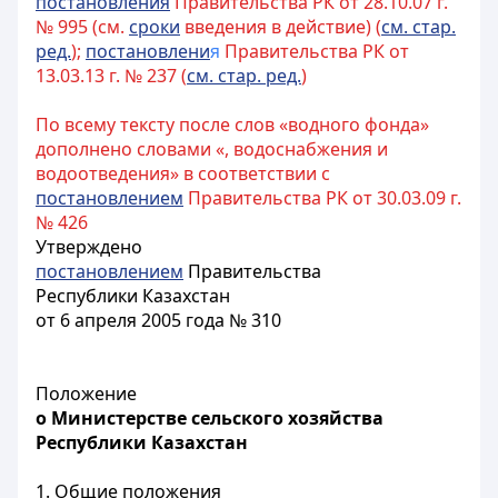
постановления
Правительства РК от 28.10.07 г.
№ 995 (см.
сроки
введения в действие) (
см. стар.
ред.
);
постановлени
я
Правительства РК от
13.03.13 г. № 237 (
см. стар. ред.
)
По всему тексту после слов «водного фонда»
дополнено словами «, водоснабжения и
водоотведения» в соответствии с
постановлением
Правительства РК от 30.03.09 г.
№ 426
Утверждено
постановлением
Правительства
Республики Казахстан
от 6 апреля 2005 года № 310
Положение
о Министерстве сельского хозяйства
Республики Казахстан
1. Общие положения