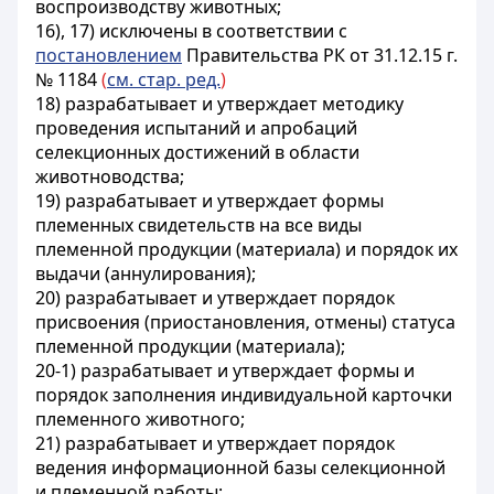
воспроизводству животных;
16), 17) исключены в соответствии с
постановлением
Правительства РК от 31.12.15 г.
№ 1184
(
см. стар. ред.
)
18) разрабатывает и утверждает методику
проведения испытаний и апробаций
селекционных достижений в области
животноводства;
19) разрабатывает и утверждает формы
племенных свидетельств на все виды
племенной продукции (материала) и порядок их
выдачи (аннулирования);
20) разрабатывает и утверждает порядок
присвоения (приостановления, отмены) статуса
племенной продукции (материала);
20-1) разрабатывает и утверждает формы и
порядок заполнения индивидуальной карточки
племенного животного;
21) разрабатывает и утверждает порядок
ведения информационной базы селекционной
и племенной работы;