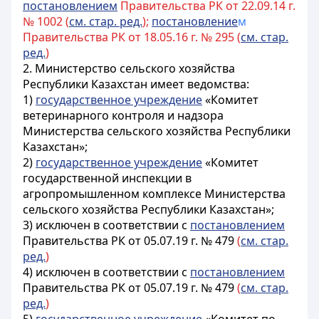
постановлением
Правительства РК от 22.09.14 г.
№ 1002 (
см. стар. ред.
);
постановление
м
Правительства РК от 18.05.16 г. № 295 (
см. стар.
ред.
)
2. Министерство сельского хозяйства
Республики Казахстан имеет ведомства:
1)
государственное учреждение
«Комитет
ветеринарного контроля и надзора
Министерства сельского хозяйства Республики
Казахстан»;
2)
государственное учреждение
«Комитет
государственной инспекции в
агропромышленном комплексе Министерства
сельского хозяйства Республики Казахстан»;
3) исключен в соответствии с
постановлением
Правительства РК от 05.07.19 г. № 479
(
см. стар.
ред.
)
4) исключен в соответствии с
постановлением
Правительства РК от 05.07.19 г. № 479
(
см. стар.
ред.
)