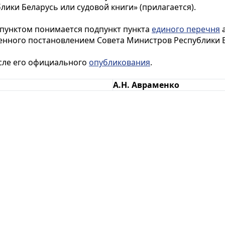
лики Беларусь или судовой книги» (прилагается).
дпунктом понимается подпункт пункта
единого перечня
а
нного постановлением Совета Министров Республики Бел
осле его официального
опубликования
.
А.Н. Авраменко