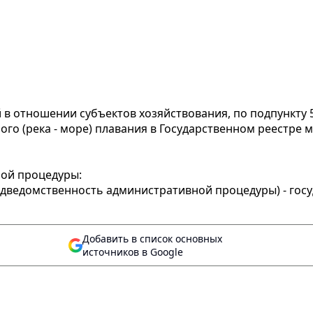
в отношении субъектов хозяйствования, по подпункту 5
го (река - море) плавания в Государственном реестре 
ной процедуры:
одведомственность административной процедуры) - гос
Добавить в список основных
источников в Google