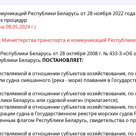
уникаций Республики Беларусь от 28 ноября 2022 года
х процедур
 08.05.2024 г.)
м
Министерства транспорта и коммуникаций Республики Б
Республики Беларусь от 28 октября 2008 г. № 433-З «О
публики Беларусь
ПОСТАНОВЛЯЕТ:
твляемой в отношении субъектов хозяйствования, по п
и судна смешанного (река - море) плавания в Государс
твляемой в отношении субъектов хозяйствования, по п
лики Беларусь или судовой книги» (прилагается);
твляемой в отношении субъектов хозяйствования, по п
ации судна в Государственном реестре морских судов Р
венным флагом Республики Беларусь, свидетельства о п
твляемой в отношении субъектов хозяйствования, по 