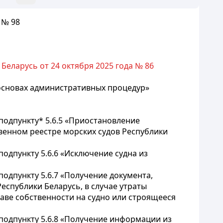
 № 98
еларусь от 24 октября 2025 года № 86
б основах административных процедур»
одпункту* 5.6.5 «Приостановление
твенном реестре морских судов Республики
одпункту 5.6.6 «Исключение судна из
одпункту 5.6.7 «Получение документа,
еспублики Беларусь, в случае утраты
раве собственности на судно или строящееся
подпункту 5.6.8 «Получение информации из