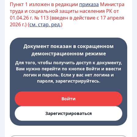
Пункт 1 изложен в редакции
приказа
Министра
труда и социальной защиты населения РК от
01.04.26 г. № 113 (введен в действие с 17 апреля
2026 г.) (
см. стар. ред.
)
Документ показан в сокращенном
демонстрационном режиме
Для того, чтобы получить доступ к документу,
Вам нужно перейти по кнопке Войти и ввести
логин и пароль. Если у вас нет логина и
пароля, зарегистрируйтесь.
Войти
Зарегистрироваться