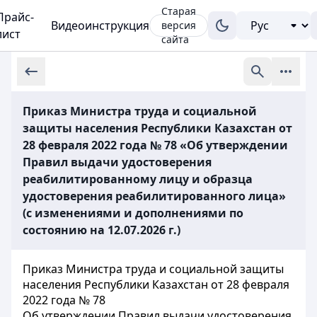
Старая
Прайс-
Видеоинструкция
версия
лист
сайта
Приказ Министра труда и социальной
защиты населения Республики Казахстан от
28 февраля 2022 года № 78 «Об утверждении
Правил выдачи удостоверения
реабилитированному лицу и образца
удостоверения реабилитированного лица»
(с изменениями и дополнениями по
состоянию на 12.07.2026 г.)
Приказ Министра труда и социальной защиты
населения Республики Казахстан от 28 февраля
2022 года № 78
Об утверждении Правил выдачи удостоверения