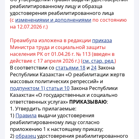
реабилитированному лицу и образца
удостоверения реабилитированного лица
(с
изменениями и дополнениями
по состоянию
на 12.07.2026 г.)
Преамбула изложена в редакции
приказа
Министра труда и социальной защиты
населения РК от 01.04.26 г. № 113 (введен в
действие с 17 апреля 2026 г.) (
см. стар. ред.
)
В соответствии со
статьями 18
и
24
Закона
Республики Казахстан «О реабилитации жертв
массовых политических репрессий» и
подпунктом 1) статьи 10
Закона Республики
Казахстан «О государственных и социально
ответственных услугах»
ПРИКАЗЫВАЮ
:
1. Утвердить прилагаемые:
1)
Правила
выдачи удостоверения
реабилитированному лицу согласно
приложению 1 к настоящему приказу;
2)
образец
удостоверения реабилитированного