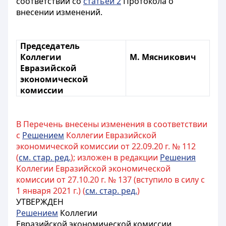
соответствии со
статьей 2
Протокола о
внесении изменений.
Председатель
Коллегии
М. Мясникович
Евразийской
экономической
комиссии
В Перечень внесены изменения в соответствии
с
Решением
Коллегии Евразийской
экономической комиссии от 22.09.20 г. № 112
(
см. стар. ред.
); изложен в редакции
Решения
Коллегии Евразийской экономической
комиссии от 27.10.20 г. № 137 (вступило в силу с
1 января 2021 г.) (
см. стар. ред.
)
УТВЕРЖДЕН
Решением
Коллегии
Евразийской экономической комиссии