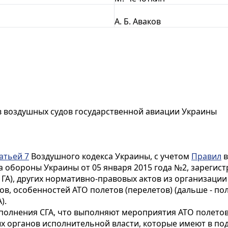
А. Б. Аваков
 воздушных судов государственной авиации Украины
атьей 7
Воздушного кодекса Украины, с учетом
Правил
в
 обороны Украины от 05 января 2015 года №2, зарегис
П ГА), других нормативно-правовых актов из организац
ов, особенностей АТО полетов (перелетов) (дальше - пол
).
полнения СГА, что выполняют мероприятия АТО полетов 
х органов исполнительной власти, которые имеют в по