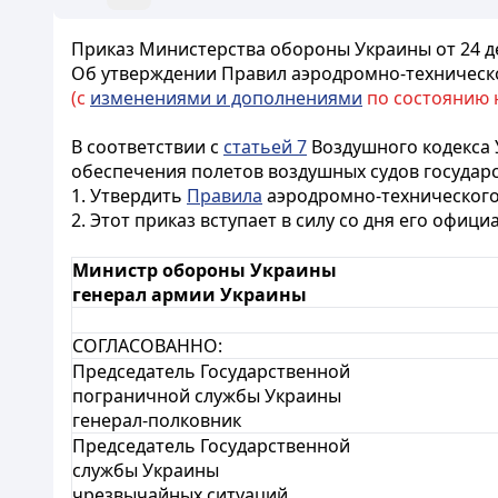
Приказ Министерства обороны Украины от 24 де
Об утверждении Правил аэродромно-техническо
(с
изменениями и дополнениями
по состоянию на
В соответствии с
статьей 7
Воздушного кодекса 
обеспечения полетов воздушных судов госуда
1. Утвердить
Правила
аэродромно-технического 
2. Этот приказ вступает в силу со дня его офиц
Министр обороны Украины
генерал армии Украины
СОГЛАСОВАННО:
Председатель Государственной
пограничной службы Украины
генерал-полковник
Председатель Государственной
службы Украины
чрезвычайных ситуаций