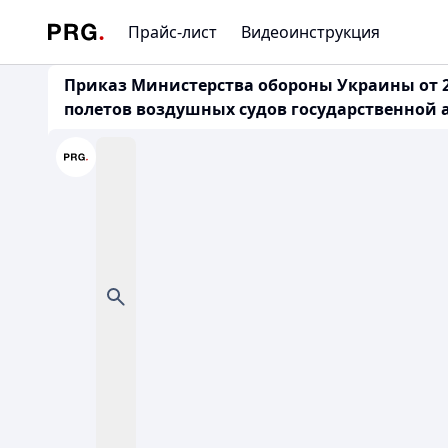
Прайс-лист
Видеоинструкция
Приказ Министерства обороны Украины от 2
полетов воздушных судов государственной а