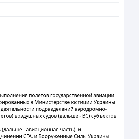
ыполнения полетов государственной авиации
трированных в Министерстве юстиции Украины
ии деятельности подразделений аэродромно-
етов) воздушных судов (дальше - ВС) субъектов
(дальше - авиационная часть), и
дчинении СГА, и Вооруженные Силы Украины