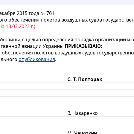
кабря 2015 года № 761
го обеспечения полетов воздушных судов государстве
 13.03.2023 г.)
Украины, с целью определения порядка организации и 
рственной авиации Украины
ПРИКАЗЫВАЮ
:
обеспечения полетов воздушных судов государственно
иального
опубликования
.
С. Т. Полторак
В. Назаренко
М. Чечоткин