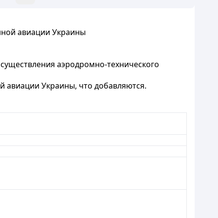
нной авиации Украины
осуществления аэродромно-технического
й авиации Украины, что добавляются.