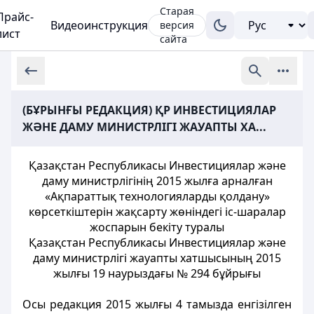
Старая
Прайс-
Видеоинструкция
версия
лист
сайта
(БҰРЫНҒЫ РЕДАКЦИЯ) ҚР ИНВЕСТИЦИЯЛАР
ЖӘНЕ ДАМУ МИНИСТРЛІГІ ЖАУАПТЫ ХА...
Қазақстан Республикасы Инвестициялар және
даму министрлігінің 2015 жылға арналған
«Ақпараттық технологияларды қолдану»
көрсеткіштерін жақсарту жөніндегі іс-шаралар
жоспарын бекіту туралы
Қазақстан Республикасы Инвестициялар және
даму министрлігі жауапты хатшысының 2015
жылғы 19 наурыздағы № 294 бұйрығы
Осы редакция 2015 жылғы 4 тамызда енгізілген