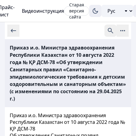
Старая
Прайс-
Видеоинструкция
версия
лист
сайта
Приказ и.о. Министра здравоохранения
Республики Казахстан от 10 августа 2022
года № ҚР ДСМ-78 «Об утверждении
Санитарных правил «Санитарно-
эпидемиологические требования к детским
оздоровительным и санаторным объектам»
(с изменениями по состоянию на 29.04.2025
г.)
Приказ и.о. Министра здравоохранения
Республики Казахстан от 10 августа 2022 года №
ҚР ДСМ-78
Об утверждении Санитарных правил