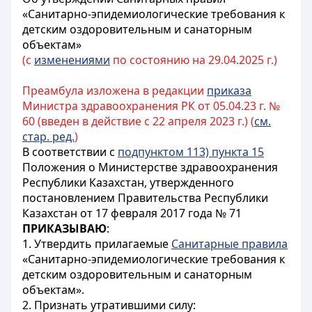
«Санитарно-эпидемиологические требования к
детским оздоровительным и санаторным
объектам»
(с
изменениями
по состоянию на 29.04.2025 г.)
Преамбула изложена в редакции
приказа
Министра здравоохранения РК от 05.04.23 г. №
60 (введен в действие с 22 апреля 2023 г.) (
см.
стар. ред.
)
В соответствии с
подпунктом 113) пункта 15
Положения о Министерстве здравоохранения
Республики Казахстан, утвержденного
постановлением Правительства Республики
Казахстан от 17 февраля 2017 года № 71
ПРИКАЗЫВАЮ
:
1. Утвердить прилагаемые
Санитарные правила
«Санитарно-эпидемиологические требования к
детским оздоровительным и санаторным
объектам».
2. Признать утратившими силу: