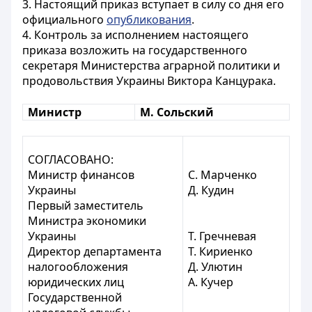
3. Настоящий приказ вступает в силу со дня его
официального
опубликования
.
4. Контроль за исполнением настоящего
приказа возложить на государственного
секретаря Министерства аграрной политики и
продовольствия Украины Виктора Канцурака.
Министр
М. Сольский
СОГЛАСОВАНО:
Министр финансов
С. Марченко
Украины
Д. Кудин
Первый заместитель
Министра экономики
Украины
Т. Гречневая
Директор департамента
Т. Кириенко
налогообложения
Д. Улютин
юридических лиц
А. Кучер
Государственной