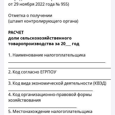
от 29 ноября 2022 года № 955)
Отметка о получении
(штамп контролирующего органа)
РАСЧЕТ
доли сельскохозяйственного
товаропроизводства за 20___ год
1. Наименование налогоплательщика
______________________________________________________
___________________________________________________________
2. Код согласно ЕГРПОУ
___________________________________________________________
3. Код вида экономической деятельности (КВЭД)
_______________________________________________
4. Код организационно-правовой формы
хозяйствования
______________________________________
5. Местонахождение налогоплательщика