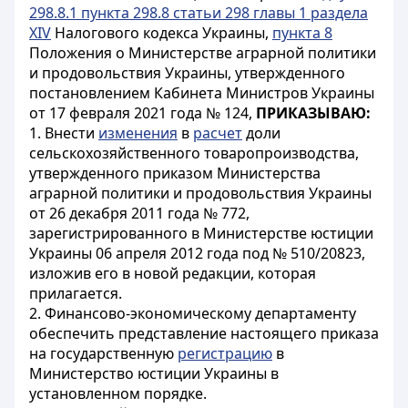
298.8.1 пункта 298.8 статьи 298 главы 1 раздела
XIV
Налогового кодекса Украины,
пункта 8
Положения о Министерстве аграрной политики
и продовольствия Украины, утвержденного
постановлением Кабинета Министров Украины
от 17 февраля 2021 года № 124,
ПРИКАЗЫВАЮ:
1. Внести
изменения
в
расчет
доли
сельскохозяйственного товаропроизводства,
утвержденного приказом Министерства
аграрной политики и продовольствия Украины
от 26 декабря 2011 года № 772,
зарегистрированного в Министерстве юстиции
Украины 06 апреля 2012 года под № 510/20823,
изложив его в новой редакции, которая
прилагается.
2. Финансово-экономическому департаменту
обеспечить представление настоящего приказа
на государственную
регистрацию
в
Министерство юстиции Украины в
установленном порядке.