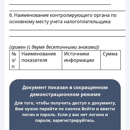
__________________________________________________
___________________________________________________________
6. Наименование контролирующего органа по
основному месту учета налогоплательщика
___________________________________________________________
___________________________________________________________
(гривен (с двумя десятичными знаками))
№
Наименование
Источники
Сумма
з/
показателя
информации
п
Документ показан в сокращенном
демонстрационном режиме
Для того, чтобы получить доступ к документу,
Вам нужно перейти по кнопке Войти и ввести
логин и пароль. Если у вас нет логина и
пароля, зарегистрируйтесь.