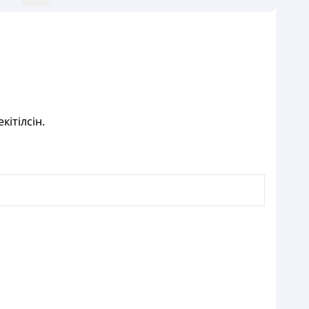
кітілсін.