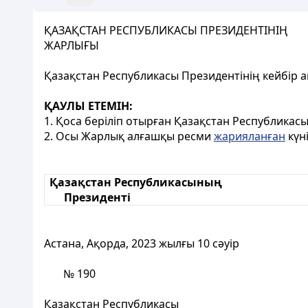
ҚАЗАҚСТАН РЕСПУБЛИКАСЫ ПРЕЗИДЕНТІНІҢ
ЖАРЛЫҒЫ
Қазақстан Республикасы Президентінің кейбір ак
ҚАУЛЫ ЕТЕМІН:
1. Қоса беріліп отырған Қазақстан Республикасы 
2. Осы Жарлық алғашқы ресми
жарияланған
күні
Қазақстан Республикасының
Президенті
Астана, Ақорда, 2023 жылғы 10 сәуір
№ 190
Қазақстан Республикасы