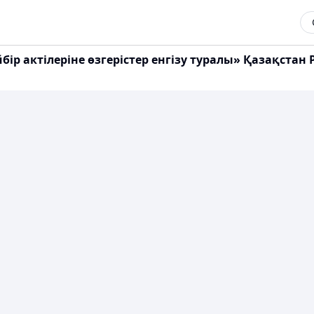
ір актілеріне өзгерістер енгізу туралы» Қазақстан