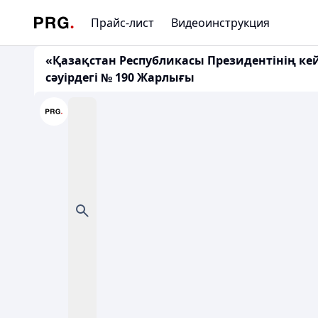
Прайс-лист
Видеоинструкция
«Қазақстан Республикасы Президентінің кейб
сәуірдегі № 190 Жарлығы