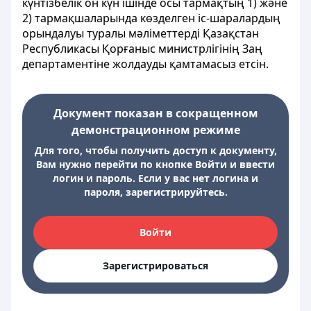
күнтізбелік он күн ішінде осы тармақтың 1) және
2) тармақшаларында көзделген іс-шаралардың
орындалуы туралы мәліметтерді Қазақстан
Республикасы Қорғаныс министрлігінің Заң
департаментіне жолдауды қамтамасыз етсін.
Документ показан в сокращенном
демонстрационном режиме
Для того, чтобы получить доступ к документу,
Вам нужно перейти по кнопке Войти и ввести
логин и пароль. Если у вас нет логина и
пароля, зарегистрируйтесь.
Войти
Зарегистрироваться