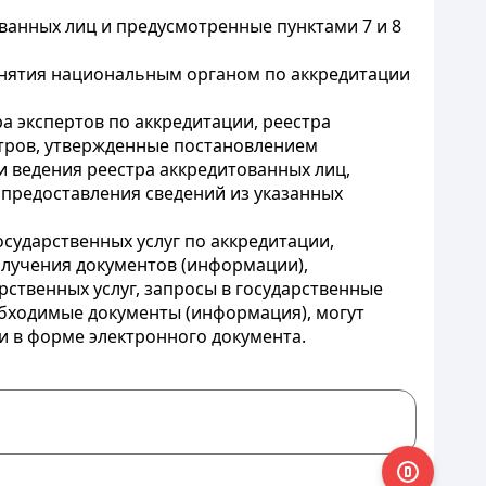
ванных лиц и предусмотренные пунктами 7 и 8
инятия национальным органом по аккредитации
а экспертов по аккредитации, реестра
стров, утвержденные постановлением
и ведения реестра аккредитованных лиц,
и предоставления сведений из указанных
осударственных услуг по аккредитации,
олучения документов (информации),
ственных услуг, запросы в государственные
обходимые документы (информация), могут
 в форме электронного документа.