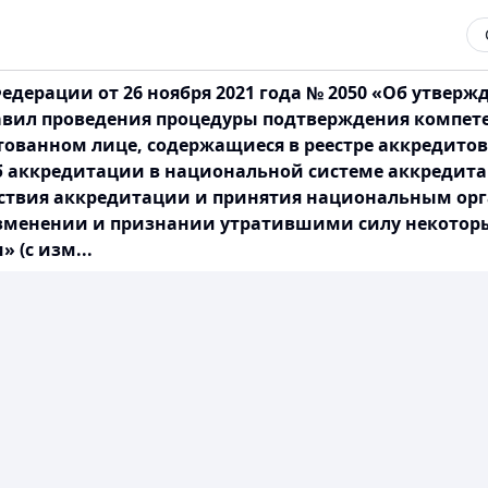
едерации от 26 ноября 2021 года № 2050 «Об утвер
авил проведения процедуры подтверждения компет
тованном лице, содержащиеся в реестре аккредито
«Об аккредитации в национальной системе аккредит
ствия аккредитации и принятия национальным орг
зменении и признании утратившими силу некоторы
 (с изм...