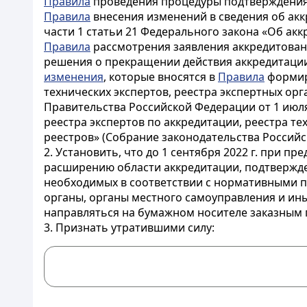
Правила
проведения процедуры подтверждения 
Правила
внесения изменений в сведения об акк
части 1 статьи 21 Федерального закона «Об ак
Правила
рассмотрения заявления аккредитован
решения о прекращении действия аккредитаци
изменения
, которые вносятся в
Правила
формиро
технических экспертов, реестра экспертных ор
Правительства Российской Федерации от 1 июля
реестра экспертов по аккредитации, реестра те
реестров» (Собрание законодательства Российской
2. Установить, что до 1 сентября 2022 г. при 
расширению области аккредитации, подтвержде
необходимых в соответствии с нормативными пр
органы, органы местного самоуправления и ин
направляться на бумажном носителе заказным 
3. Признать утратившими силу: