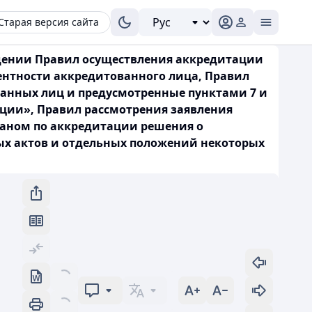
Старая версия сайта
ждении Правил осуществления аккредитации
ентности аккредитованного лица, Правил
ванных лиц и предусмотренные пунктами 7 и
ации», Правил рассмотрения заявления
аном по аккредитации решения о
х актов и отдельных положений некоторых