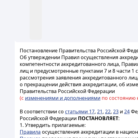
Постановление Правительства Российской Феде
Об утверждении Правил осуществления аккред
компетентности аккредитованного лица, Прави
лиц и предусмотренные пунктами 7 и 8 части 1
рассмотрения заявления аккредитованного лиц
о прекращении действия аккредитации, об изм
Правительства Российской Федерации
(с
изменениями и дополнениями
по состоянию на
В соответствии со
статьями 17
,
21
,
22
,
23
и
24
Фед
Российской Федерации
ПОСТАНОВЛЯЕТ
:
1. Утвердить прилагаемые:
Правила
осуществления аккредитации в национ