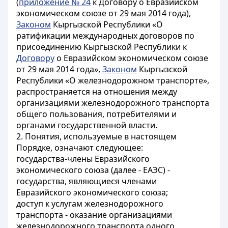
(
приложение № 24
к Договору о Евразийском
экономическом союзе от 29 мая 2014 года),
Законом
Кыргызской Республики «О
ратификации международных договоров по
присоединению Кыргызской Республики к
Договору
о Евразийском экономическом союзе
от 29 мая 2014 года»,
Законом
Кыргызской
Республики «О железнодорожном транспорте»,
распространяется на отношения между
организациями железнодорожного транспорта
общего пользования, потребителями и
органами государственной власти.
2. Понятия, используемые в настоящем
Порядке, означают следующее:
государства-члены Евразийского
экономического союза (далее - ЕАЭС) -
государства, являющиеся членами
Евразийского экономического союза;
доступ к услугам железнодорожного
транспорта - оказание организациями
железнодорожного транспорта одного