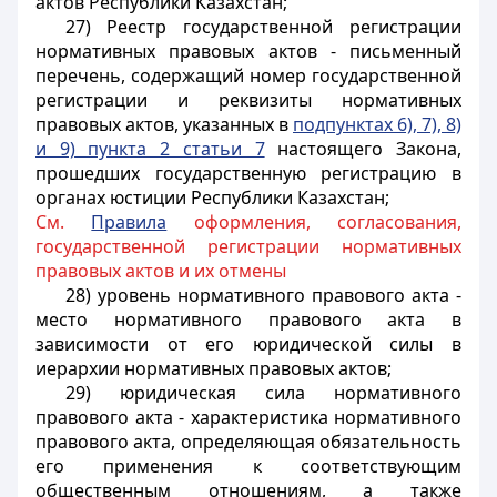
актов Республики Казахстан;
27) Реестр государственной регистрации
нормативных правовых актов - письменный
перечень, содержащий номер государственной
регистрации и реквизиты нормативных
правовых актов, указанных в
подпунктах 6), 7), 8)
и 9) пункта 2 статьи 7
настоящего Закона,
прошедших государственную регистрацию в
органах юстиции Республики Казахстан;
См.
Правила
оформления, согласования,
государственной регистрации нормативных
правовых актов и их отмены
28) уровень нормативного правового акта -
место нормативного правового акта в
зависимости от его юридической силы в
иерархии нормативных правовых актов;
29) юридическая сила нормативного
правового акта - характеристика нормативного
правового акта, определяющая обязательность
его применения к соответствующим
общественным отношениям, а также