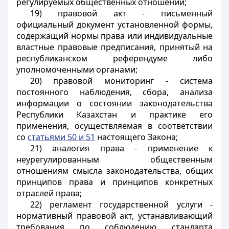
регулируемых общественных отношений;
19) правовой акт - письменный
официальный документ установленной формы,
содержащий нормы права или индивидуальные
властные правовые предписания, принятый на
республиканском референдуме либо
уполномоченными органами;
20) правовой мониторинг - система
постоянного наблюдения, сбора, анализа
информации о состоянии законодательства
Республики Казахстан и практике его
применения, осуществляемая в соответствии
со
статьями 50 и 51
настоящего Закона;
21) аналогия права - применение к
неурегулированным общественным
отношениям смысла законодательства, общих
принципов права и принципов конкретных
отраслей права;
22) регламент государственной услуги -
нормативный правовой акт, устанавливающий
требования по соблюдению стандарта