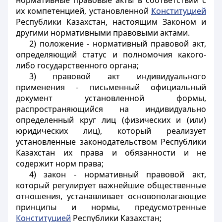
нормативные правовые акты в соответствии с
их компетенцией, установленной
Конституцией
Республики Казахстан, настоящим Законом и
другими нормативными правовыми актами.
2) положение - нормативный правовой акт,
определяющий статус и полномочия какого-
либо государственного органа;
3) правовой акт индивидуального
применения - письменный официальный
документ установленной формы,
распространяющийся на индивидуально
определенный круг лиц (физических и (или)
юридических лиц), который реализует
установленные законодательством Республики
Казахстан их права и обязанности и не
содержит норм права;
4) закон - нормативный правовой акт,
который регулирует важнейшие общественные
отношения, устанавливает основополагающие
принципы и нормы, предусмотренные
Конституцией
Республики Казахстан;