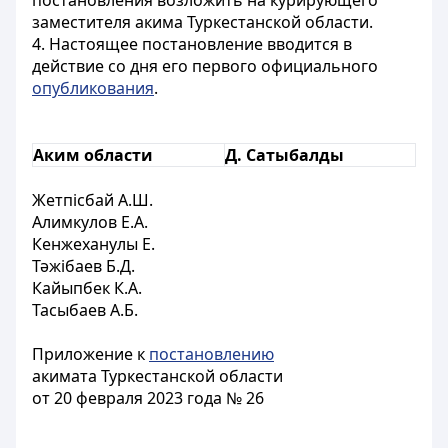
постановления возложить на курирующего
заместителя акима Туркестанской области.
4. Настоящее постановление вводится в
действие со дня его первого официального
опубликования
.
Аким области
Д. Сатыбалды
Жетпісбай А.Ш.
Алимкулов Е.А.
Кенжеханулы Е.
Тәжібаев Б.Д.
Кайыпбек К.А.
Тасыбаев А.Б.
Приложение к
постановлению
акимата Туркестанской области
от 20 февраля 2023 года № 26