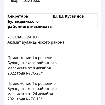
января 2022 года.
Секретарь
Ш. Ш. Кусаинов
Буландынского
районного маслихата
«СОГЛАСОВАНО»
Акимат Буландынского района
Приложение 1 к решению
Буландынского районного
маслихата от 8 декабря
2022 года № 7С-29/1
Приложение 1 к решению
Буландынского районного
маслихата от 24 декабря
2021 года № 7С-13/1