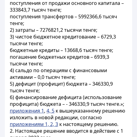
поступления от продажи основного капитала –
333843,7 тысяч тенге;
поступления трансфертов – 5992366,6 тысяч
тенге;
2) затраты – 7276821,2 тысячи тенге;
3) чистое бюджетное кредитование – 6729,3
тысячи тенге;
бюджетные кредиты – 13668,6 тысяч тенге;
погашение бюджетных кредитов – 6939,3
тысячи тенге;
4) сальдо по операциям с финансовыми
активами – 0,0 тысяч тенге;
5) дефицит (профицит) бюджета – 346330,9
тысяч тенге;
6) финансирование дефицита (использование
профицита) бюджета – - 346330,9 тысяч тенге.»;
приложения 1
,
4, 5
к вышеуказанному решению
изложить в новой редакции, согласно
приложениям 1, 2, 3
к настоящему решению.
2. Настоящее решение
вводится в действие с 1