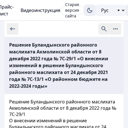
Старая
Прайс-
Видеоинструкция
версия
лист
сайта
Решение Буландынского районного
маслихата Акмолинской области от 8
декабря 2022 года № 7С-29/1 «О внесении
изменений в решение Буландынского
районного маслихата от 24 декабря 2021
года № 7С-13/1 «О районном бюджете на
2022-2024 годы»
Решение Буландынского районного маслихата
Акмолинской области от 8 декабря 2022 года №
7С-29/1
О внесении изменений в решение
Буландынского районного маслихата от 24