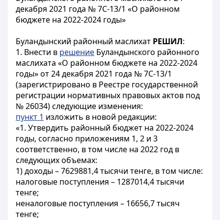
декабря 2021 года № 7С-13/1 «О районном
бюджете на 2022-2024 годы»
Буландынский районный маслихат
РЕШИЛ
:
1. Внести в
решение
Буландынского районного
маслихата «О районном бюджете на 2022-2024
годы» от 24 декабря 2021 года № 7С-13/1
(зарегистрировано в Реестре государственной
регистрации нормативных правовых актов под
№ 26034) следующие изменения:
пункт 1
изложить в новой редакции:
«1. Утвердить районный бюджет на 2022-2024
годы, согласно приложениям 1, 2 и 3
соответственно, в том числе на 2022 год в
следующих объемах:
1) доходы – 7629881,4 тысячи тенге, в том числе:
налоговые поступления – 1287014,4 тысячи
тенге;
неналоговые поступления – 16656,7 тысяч
тенге;