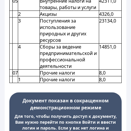
05
Внутренние налоги на
42311,0
товары, работы и услуги
2
Акцизы
4326,0
3
Поступления за
23134,0
использование
природных и других
ресурсов
4
Сборы за ведение
14851,0
предпринимательской и
профессиональной
деятельности
07
Прочие налоги
8,0
1
Прочие налоги
8,0
Документ показан в сокращенном
демонстрационном режиме
Для того, чтобы получить доступ к документу,
Вам нужно перейти по кнопке Войти и ввести
логин и пароль. Если у вас нет логина и