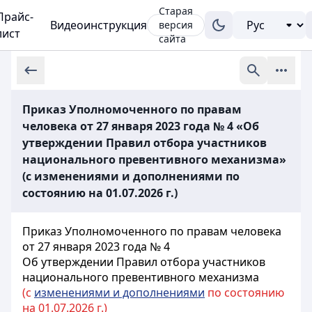
Старая
Прайс-
Видеоинструкция
версия
лист
сайта
Приказ Уполномоченного по правам
человека от 27 января 2023 года № 4 «Об
утверждении Правил отбора участников
национального превентивного механизма»
(с изменениями и дополнениями по
состоянию на 01.07.2026 г.)
Приказ Уполномоченного по правам человека
от 27 января 2023 года № 4
Об утверждении Правил отбора участников
национального превентивного механизма
(с
изменениями и дополнениями
по состоянию
на 01.07.2026 г.)