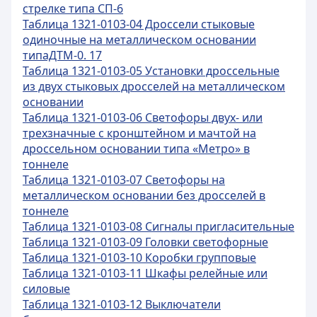
стрелке типа СП-6
Таблица 1321-0103-04 Дроссели стыковые
одиночные на металлическом основании
типаДТМ-0. 17
Таблица 1321-0103-05 Установки дроссельные
из двух стыковых дросселей на металлическом
основании
Таблица 1321-0103-06 Светофоры двух- или
трехзначные с кронштейном и мачтой на
дроссельном основании типа «Метро» в
тоннеле
Таблица 1321-0103-07 Светофоры на
металлическом основании без дросселей в
тоннеле
Таблица 1321-0103-08 Сигналы пригласительные
Таблица 1321-0103-09 Головки светофорные
Таблица 1321-0103-10 Коробки групповые
Таблица 1321-0103-11 Шкафы релейные или
силовые
Таблица 1321-0103-12 Выключатели