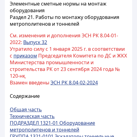
Элементные сметные нормы на монтаж
оборудования
Раздел 21. Работы по монтажу оборудования
метрополитенов и тоннелей
См. изменения и дополнения ЭСН РК 8.04-01-
2022:
Выпуск 32
Утратило силу с 1 января 2025 г. в соответствии
с
приказом
Председателя Комитета по ДС и ЖКХ
Министерства промышленности и
строительства РК от 23 сентября 2024 года №
120-нқ
Взамен введены
ЭСН РК 8.04-02-2024
Содержание
Общая часть
Техническая часть
ПОДРАЗДЕЛ 1321-01 Оборудование
метрополитенов и тоннелей
ГРУППА 1321-0101 Эскалаторы тоннельные