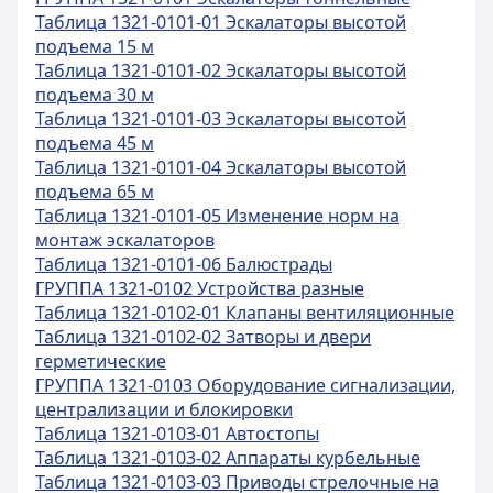
Таблица 1321-0101-01 Эскалаторы высотой
подъема 15 м
Таблица 1321-0101-02 Эскалаторы высотой
подъема 30 м
Таблица 1321-0101-03 Эскалаторы высотой
подъема 45 м
Таблица 1321-0101-04 Эскалаторы высотой
подъема 65 м
Таблица 1321-0101-05 Изменение норм на
монтаж эскалаторов
Таблица 1321-0101-06 Балюстрады
ГРУППА 1321-0102 Устройства разные
Таблица 1321-0102-01 Клапаны вентиляционные
Таблица 1321-0102-02 Затворы и двери
герметические
ГРУППА 1321-0103 Оборудование сигнализации,
централизации и блокировки
Таблица 1321-0103-01 Автостопы
Таблица 1321-0103-02 Аппараты курбельные
Таблица 1321-0103-03 Приводы стрелочные на