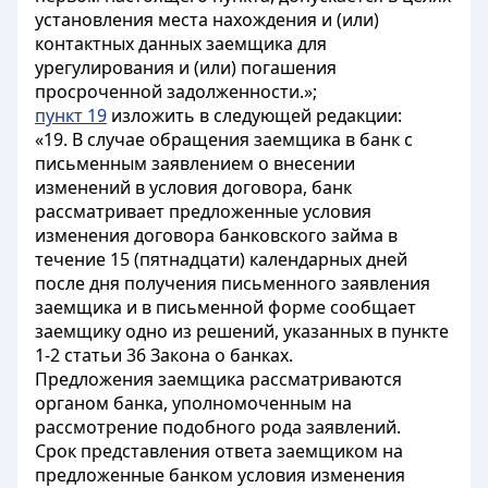
установления места нахождения и (или)
контактных данных заемщика для
урегулирования и (или) погашения
просроченной задолженности.»;
пункт 19
изложить в следующей редакции:
«19. В случае обращения заемщика в банк с
письменным заявлением о внесении
изменений в условия договора, банк
рассматривает предложенные условия
изменения договора банковского займа в
течение 15 (пятнадцати) календарных дней
после дня получения письменного заявления
заемщика и в письменной форме сообщает
заемщику одно из решений, указанных в пункте
1-2 статьи 36 Закона о банках.
Предложения заемщика рассматриваются
органом банка, уполномоченным на
рассмотрение подобного рода заявлений.
Срок представления ответа заемщиком на
предложенные банком условия изменения