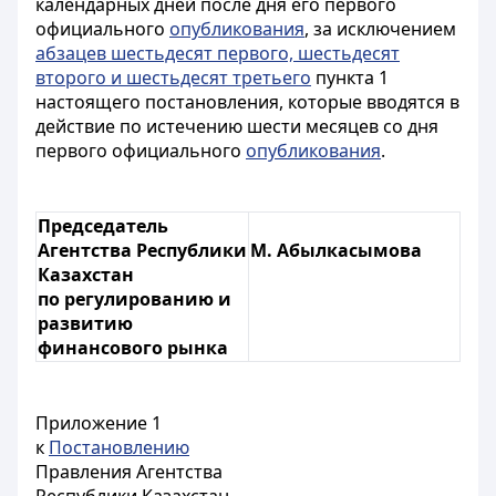
календарных дней после дня его первого
официального
опубликования
, за исключением
абзацев шестьдесят первого, шестьдесят
второго и шестьдесят третьего
пункта 1
настоящего постановления, которые вводятся в
действие по истечению шести месяцев со дня
первого официального
опубликования
.
Председатель
Агентства Республики
М. Абылкасымова
Казахстан
по регулированию и
развитию
финансового рынка
Приложение 1
к
Постановлению
Правления Агентства