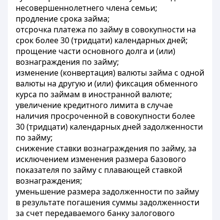
несовершеннолетнего члена семьи;
продление срока займа;
отсрочка платежа по займу в совокупности на
срок более 30 (тридцати) календарных дней;
прощение части основного долга и (или)
вознаграждения по займу;
изменение (конвертация) валюты займа с одной
валюты на другую и (или) фиксация обменного
курса по займам в иностранной валюте;
увеличение кредитного лимита в случае
наличия просроченной в совокупности более
30 (тридцати) календарных дней задолженности
по займу;
снижение ставки вознаграждения по займу, за
исключением изменения размера базового
показателя по займу с плавающей ставкой
вознаграждения;
уменьшение размера задолженности по займу
в результате погашения суммы задолженности
за счет передаваемого банку залогового