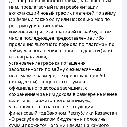
договором банковского займа, заключенным с
ним, предлагаемый план реабилитации,
включающий новый график платежей по займу
(займам), а также одну или несколько мер по
реструктуризации займа:
изменение графика платежей по займу, в том
числе последующее предоставление либо
продление льготного периода по платежам по
займу для погашения основного долга и (или)
вознаграждения;
установление графика погашения
задолженности по займу с ежемесячным
платежом в размере, не превышающем 50
(пятидесяти) процентов от суммы
официального дохода заемщика, с
сохранением за ним дохода в размере не менее
величины прожиточного минимума,
установленного на соответствующий
финансовый год Законом Республики Казахстан
«О республиканском бюджете» и половины
суммы прожиточного минимума на каждого