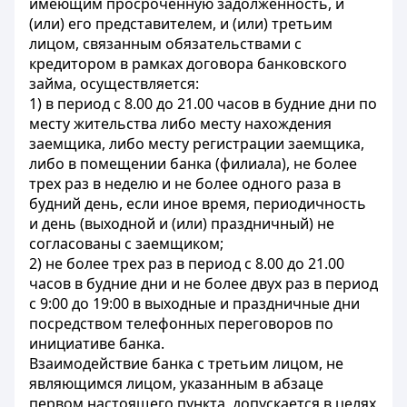
имеющим просроченную задолженность, и
(или) его представителем, и (или) третьим
лицом, связанным обязательствами с
кредитором в рамках договора банковского
займа, осуществляется:
1) в период с 8.00 до 21.00 часов в будние дни по
месту жительства либо месту нахождения
заемщика, либо месту регистрации заемщика,
либо в помещении банка (филиала), не более
трех раз в неделю и не более одного раза в
будний день, если иное время, периодичность
и день (выходной и (или) праздничный) не
согласованы с заемщиком;
2) не более трех раз в период с 8.00 до 21.00
часов в будние дни и не более двух раз в период
с 9:00 до 19:00 в выходные и праздничные дни
посредством телефонных переговоров по
инициативе банка.
Взаимодействие банка с третьим лицом, не
являющимся лицом, указанным в абзаце
первом настоящего пункта, допускается в целях