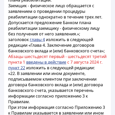
плана реабилитации.
Заемщик - физическое лицо обращается с
заявлением о проведении процедуры
реабилитации однократно в течение трех лет.
Допускается предложение Банком плана
реабилитации заемщику - физическому лицу
без получения от него заявления.»;
заголовок
главы 4
изложить в следующей
редакции «Глава 4. Заключение договоров
банковского вклада и (или) банковского счета»;
Абзацы шестьдесят первый - шестьдесят третий
пункта 1
введены в действие
с 7 августа 2024 г.
пункт 22
изложить в следующей редакции:
«22. В заявлении или ином документе,
подписываемом клиентом при заключении
договора банковского вклада и (или) договора
банковского счета, указывается перечень
информации согласно приложению 3 к
Правилам.
При этом информация согласно Приложению 3
к Правилам указывается в заявлении или ином