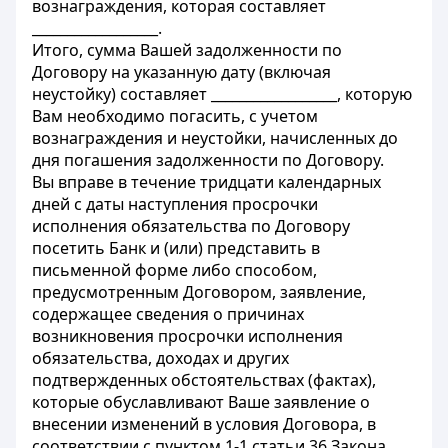
вознаграждения, которая составляет
__________________.
Итого, сумма Вашей задолженности по
Договору на указанную дату (включая
неустойку) составляет __________________, которую
Вам необходимо погасить, с учетом
вознаграждения и неустойки, начисленных до
дня погашения задолженности по Договору.
Вы вправе в течение тридцати календарных
дней с даты наступления просрочки
исполнения обязательства по Договору
посетить Банк и (или) представить в
письменной форме либо способом,
предусмотренным Договором, заявление,
содержащее сведения о причинах
возникновения просрочки исполнения
обязательства, доходах и других
подтвержденных обстоятельствах (фактах),
которые обуславливают Ваше заявление о
внесении изменений в условия Договора, в
соответствии с пунктом 1-1 статьи 36 Закона