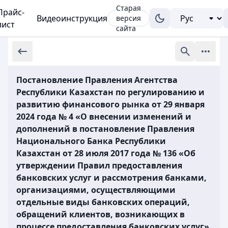
Старая
Прайс-
Видеоинструкция
версия
лист
сайта
Постановление Правления Агентства
Республики Казахстан по регулированию и
развитию финансового рынка от 29 января
2024 года № 4 «О внесении изменений и
дополнений в постановление Правления
Национального Банка Республики
Казахстан от 28 июля 2017 года № 136 «Об
утверждении Правил предоставления
банковских услуг и рассмотрения банками,
организациями, осуществляющими
отдельные виды банковских операций,
обращений клиентов, возникающих в
процессе предоставления банковских услуг»