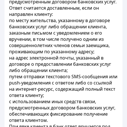
предусмотренным договором банковских услуг.
Ответ считается доставленным, если он
направлен клиенту:
по месту жительства, указанному в договоре
банковских услуг либо обращении клиента,
заказным письмом с уведомлением о его
вручении, в том числе получено одним из
совершеннолетних членов семьи заемщика,
проживающим по указанному адресу;
на адрес электронной почты, указанный в
договоре о предоставлении банковских услуг
либо обращении клиента;
путем отправки текстового SMS-сообщения или
push-уведомления с ответом либо со ссылкой
на интернет-ресурс, содержащий полный текст
ответа клиенту;
с использованием иных средств связи,
предусмотренных договором банковских услуг,
обеспечивающих фиксирование получение
ответа клиентом.
При явке клиента в банк ответ вручается под