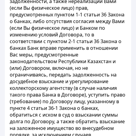
задолженности, а также нереализации Вами
(если Вы физическое лицо) прав,
предусмотренных пунктом 1-1 статьи 36 Закона
о банках, либо отсутствия согласия между Вами
(если Вы физическое лицо) и Банком по
изменению условий Договора, то в
соответствии с пунктом 2-1 статьи 36 Закона о
банках Банк вправе применить в отношении
Вас меры, предусмотренные
законодательством Республики Казахстан и
(или) Договором, включая, но не
ограничиваясь, передать задолженность на
досудебное взыскание и урегулирование
коллекторскому агентству (в случае наличия
такого права Банка в Договоре), уступить право
(требование) по Договору лицу, указанному в
пункте 4 статьи 36-1 Закона о банках,
обратиться с иском в суд о взыскании суммы
долга по Договору, а также обратить взыскание
на заложенное имущество во внесудебном
порядке, за исключением случаев,