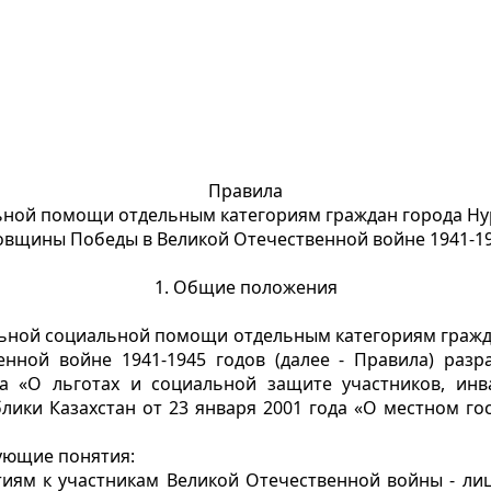
Правила
ной помощи отдельным категориям граждан города Нур
довщины Победы в Великой Отечественной войне 1941-19
1. Общие положения
ьной социальной помощи отдельным категориям гражда
нной войне 1941-1945 годов (далее - Правила) раз
да «О льготах и социальной защите участников, ин
лики Казахстан от 23 января 2001 года «О местном г
дующие понятия:
тиям к участникам Великой Отечественной войны - лиц