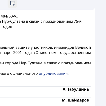
484/63-VI
Нур-Султана в связи с празднованием 75-й
 годов
циальной защите участников, инвалидов Великой
января 2001 года «О местном государственном
 города Нур-Султана в связи с празднованием
ервого официального
опубликования
.
А. Табулдина
М. Шайдаров