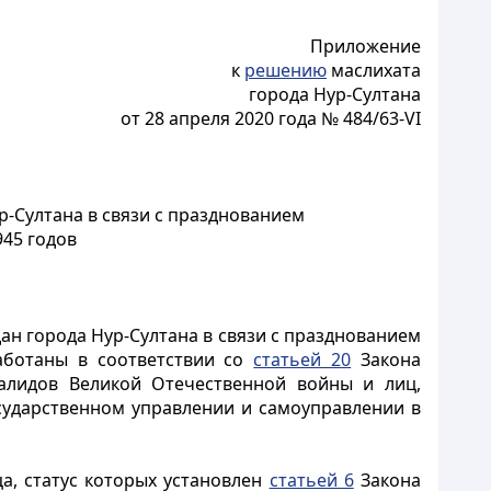
Приложение
к
решению
маслихата
города Нур-Султана
от 28 апреля 2020 года № 484/63-VI
-Султана в связи с празднованием
45 годов
н города Нур-Султана в связи с празднованием
работаны в соответствии со
статьей 20
Закона
валидов Великой Отечественной войны и лиц,
осударственном управлении и самоуправлении в
а, статус которых установлен
статьей 6
Закона