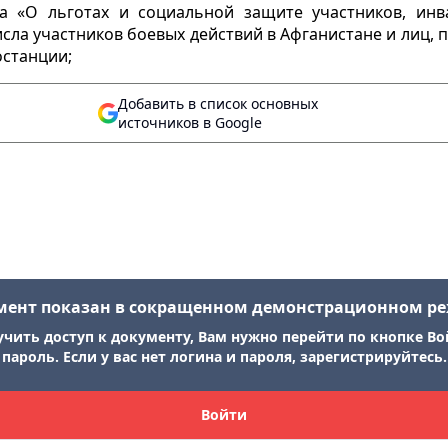
да «О льготах и социальной защите участников, ин
сла участников боевых действий в Афганистане и лиц,
останции;
Добавить в список основных
источников в Google
мент показан в сокращенном демонстрационном р
учить доступ к документу, Вам нужно перейти по кнопке Во
пароль. Если у вас нет логина и пароля, зарегистрируйтесь.
Войти