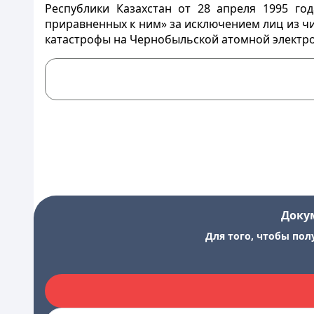
Республики Казахстан от 28 апреля 1995 го
приравненных к ним» за исключением лиц из чи
катастрофы на Чернобыльской атомной электр
Доку
Для того, чтобы пол