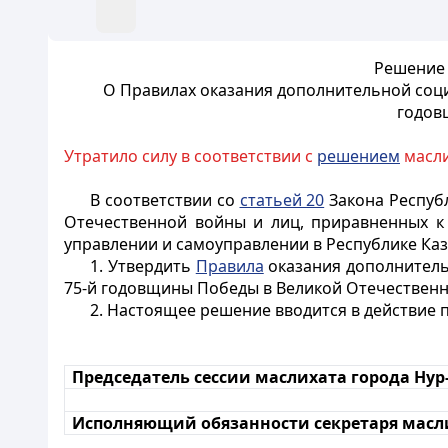
Решение 
О Правилах оказания дополнительной соци
годов
Утратило силу в соответствии с
решением
масли
В соответствии со
статьей 20
Закона Республ
Отечественной войны и лиц, приравненных к
управлении и самоуправлении в Республике Каз
1. Утвердить
Правила
оказания дополнитель
75-й годовщины Победы в Великой Отечественн
2. Настоящее решение вводится в действие 
Председатель сессии маслихата города Нур
Исполняющий обязанности секретаря масли