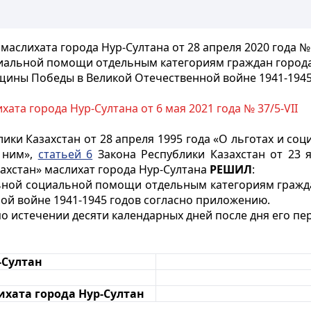
маслихата города Нур-Султана от 28 апреля 2020 года № 
альной помощи отдельным категориям граждан города 
щины Победы в Великой Отечественной войне 1941-1945
хата города Нур-Султана от 6 мая 2021 года № 37/5-VII
ики Казахстан от 28 апреля 1995 года «О льготах и со
 ним»,
статьей 6
Закона Республики Казахстан от 23 
ахстан» маслихат города Нур-Султана
РЕШИЛ
:
ной социальной помощи отдельным категориям граждан
ой войне 1941-1945 годов согласно приложению.
по истечении десяти календарных дней после дня его п
-Султан
хата города Нур-Султан