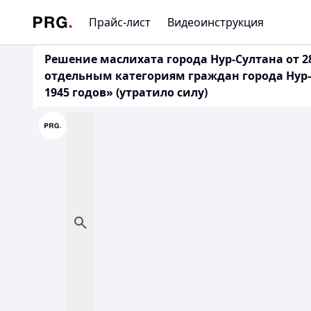
Прайс-лист
Видеоинструкция
Решение маслихата города Нур-Султана от 2
отдельным категориям граждан города Нур-
1945 годов» (утратило силу)