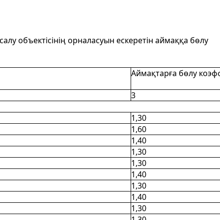
алу объектісінің орналасуын ескеретін аймаққа бөлу
Аймақтарға бөлу коэф
3
1,30
1,60
1,40
1,30
1,30
1,40
1,30
1,40
1,30
1,30