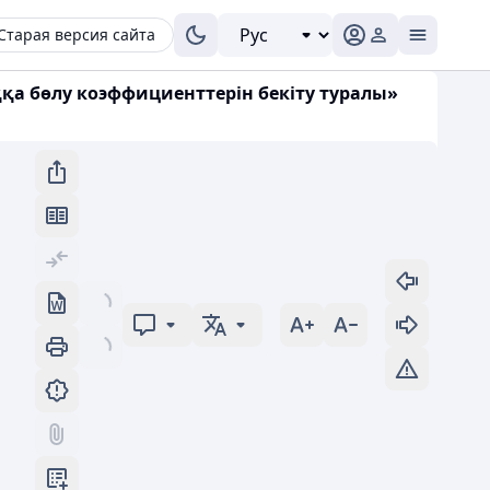
Старая версия сайта
қа бөлу коэффициенттерін бекіту туралы»