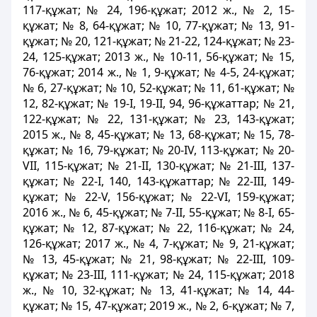
117-құжат; № 24, 196-құжат; 2012 ж., № 2, 15-
құжат; № 8, 64-құжат; № 10, 77-құжат; № 13, 91-
құжат; № 20, 121-құжат; № 21-22, 124-құжат; № 23-
24, 125-құжат; 2013 ж., № 10-11, 56-құжат; № 15,
76-құжат; 2014 ж., № 1, 9-құжат; № 4-5, 24-құжат;
№ 6, 27-құжат; № 10, 52-құжат; № 11, 61-құжат; №
12, 82-құжат; № 19-І, 19-ІІ, 94, 96-құжаттар; № 21,
122-құжат; № 22, 131-құжат; № 23, 143-құжат;
2015 ж., № 8, 45-құжат; № 13, 68-құжат; № 15, 78-
құжат; № 16, 79-құжат; № 20-ІV, 113-құжат; № 20-
VІІ, 115-құжат; № 21-ІІ, 130-құжат; № 21-ІІІ, 137-
құжат; № 22-І, 140, 143-құжаттар; № 22-ІІІ, 149-
құжат; № 22-V, 156-құжат; № 22-VІ, 159-құжат;
2016 ж., № 6, 45-құжат; № 7-ІІ, 55-құжат; № 8-І, 65-
құжат; № 12, 87-құжат; № 22, 116-құжат; № 24,
126-құжат; 2017 ж., № 4, 7-құжат; № 9, 21-құжат;
№ 13, 45-құжат; № 21, 98-құжат; № 22-ІІІ, 109-
құжат; № 23-ІІІ, 111-құжат; № 24, 115-құжат; 2018
ж., № 10, 32-құжат; № 13, 41-құжат; № 14, 44-
құжат; № 15, 47-құжат; 2019 ж., № 2, 6-құжат; № 7,