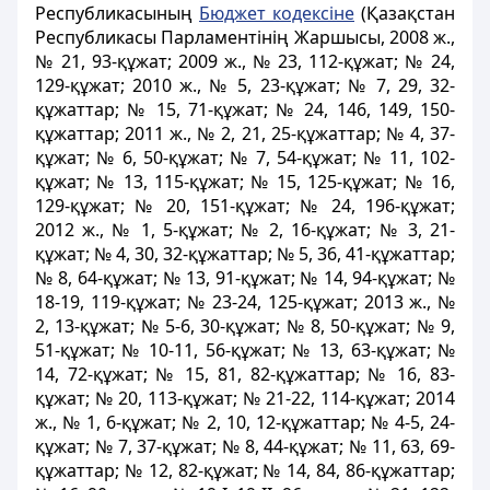
Республикасының
Бюджет кодексіне
(Қазақстан
Республикасы Парламентінің Жаршысы, 2008 ж.,
№ 21, 93-құжат; 2009 ж., № 23, 112-құжат; № 24,
129-құжат; 2010 ж., № 5, 23-құжат; № 7, 29, 32-
құжаттар; № 15, 71-құжат; № 24, 146, 149, 150-
құжаттар; 2011 ж., № 2, 21, 25-құжаттар; № 4, 37-
құжат; № 6, 50-құжат; № 7, 54-құжат; № 11, 102-
құжат; № 13, 115-құжат; № 15, 125-құжат; № 16,
129-құжат; № 20, 151-құжат; № 24, 196-құжат;
2012 ж., № 1, 5-құжат; № 2, 16-құжат; № 3, 21-
құжат; № 4, 30, 32-құжаттар; № 5, 36, 41-құжаттар;
№ 8, 64-құжат; № 13, 91-құжат; № 14, 94-құжат; №
18-19, 119-құжат; № 23-24, 125-құжат; 2013 ж., №
2, 13-құжат; № 5-6, 30-құжат; № 8, 50-құжат; № 9,
51-құжат; № 10-11, 56-құжат; № 13, 63-құжат; №
14, 72-құжат; № 15, 81, 82-құжаттар; № 16, 83-
құжат; № 20, 113-құжат; № 21-22, 114-құжат; 2014
ж., № 1, 6-құжат; № 2, 10, 12-құжаттар; № 4-5, 24-
құжат; № 7, 37-құжат; № 8, 44-құжат; № 11, 63, 69-
құжаттар; № 12, 82-құжат; № 14, 84, 86-құжаттар;