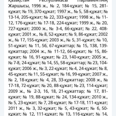
Қазақстан Республикасы Парламентінің
Жаршысы, 1996 ж., № 2, 184-құжат; № 15, 281-
құжат; № 19, 370-құжат; 1997 ж., № 5, 58-құжат; №
13-14, 205-құжат; № 22, 333-құжат; 1998 ж., № 11-
12, 176-құжат; № 17-18, 224-құжат; 1999 ж., № 20,
727-құжат; 2000 ж., № 3-4, 66-құжат; № 22, 408-
құжат; 2001 ж., № 8, 52-құжат; № 9, 86-құжат; 2002
ж., № 17, 155-құжат; 2003 ж., № 5, 31-құжат; № 10,
51-құжат; № 11, 56, 67-құжаттар; № 15, 138, 139-
құжаттар; 2004 ж., № 11-12, 66-құжат; № 15, 86-
құжат; № 16, 91-құжат; № 23, 140-құжат; 2005 ж.,
№ 7-8, 24-құжат; № 14, 55, 58-құжаттар; № 23, 104-
құжат; 2006 ж., № 3, 22-құжат; № 4, 24-құжат; № 8,
45-құжат; № 11, 55-құжат; № 16, 99-құжат; 2007 ж.,
№ 2, 18-құжат; № 4, 28, 33-құжаттар; 2008 ж., №
17-18, 72-құжат; № 20, 88-құжат; № 23, 114-құжат;
2009 ж., № 2-3, 16, 18, 21-құжаттар; № 17, 81-
құжат; № 19, 88-құжат; № 24, 134-құжат; 2010 ж.,
№ 5, 23-құжат; № 7, 28-құжат; № 17-18, 111-құжат;
2011 ж., № 3, 32-құжат; № 5, 43-құжат; № 6, 50-
құжат; № 12, 111-құжат; № 13, 116-құжат; № 14,