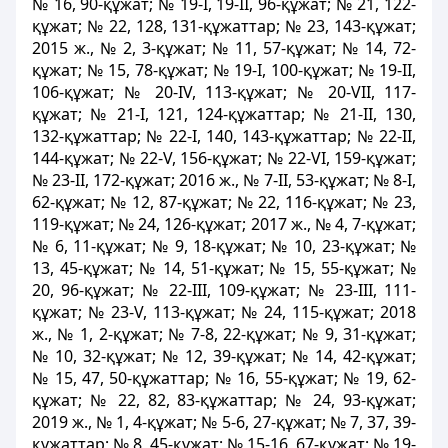
№ 16, 90-құжат; № 19-І, 19-ІІ, 96-құжат; № 21, 122-
құжат; № 22, 128, 131-құжаттар; № 23, 143-құжат;
2015 ж., № 2, 3-құжат; № 11, 57-құжат; № 14, 72-
құжат; № 15, 78-құжат; № 19-І, 100-құжат; № 19-ІІ,
106-құжат; № 20-ІV, 113-құжат; № 20-VІІ, 117-
құжат; № 21-І, 121, 124-құжаттар; № 21-ІІ, 130,
132-құжаттар; № 22-І, 140, 143-құжаттар; № 22-ІІ,
144-құжат; № 22-V, 156-құжат; № 22-VІ, 159-құжат;
№ 23-ІІ, 172-құжат; 2016 ж., № 7-ІІ, 53-құжат; № 8-І,
62-құжат; № 12, 87-құжат; № 22, 116-құжат; № 23,
119-құжат; № 24, 126-құжат; 2017 ж., № 4, 7-құжат;
№ 6, 11-құжат; № 9, 18-құжат; № 10, 23-құжат; №
13, 45-құжат; № 14, 51-құжат; № 15, 55-құжат; №
20, 96-құжат; № 22-ІІІ, 109-құжат; № 23-ІІІ, 111-
құжат; № 23-V, 113-құжат; № 24, 115-құжат; 2018
ж., № 1, 2-құжат; № 7-8, 22-құжат; № 9, 31-құжат;
№ 10, 32-құжат; № 12, 39-құжат; № 14, 42-құжат;
№ 15, 47, 50-құжаттар; № 16, 55-құжат; № 19, 62-
құжат; № 22, 82, 83-құжаттар; № 24, 93-құжат;
2019 ж., № 1, 4-құжат; № 5-6, 27-құжат; № 7, 37, 39-
құжаттар; № 8, 45-құжат; № 15-16, 67-құжат; № 19-