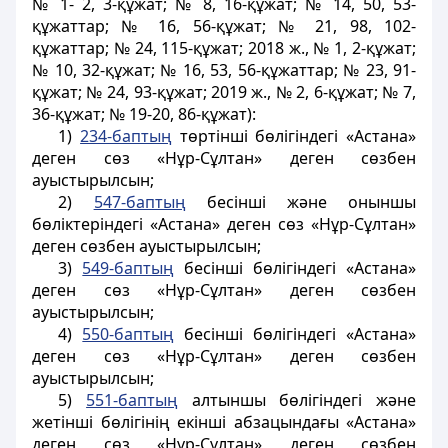
№ 1- 2, 3-құжат; № 8, 16-құжат; № 14, 50, 53-
құжаттар; № 16, 56-құжат; № 21, 98, 102-
құжаттар; № 24, 115-құжат; 2018 ж., № 1, 2-құжат;
№ 10, 32-құжат; № 16, 53, 56-құжаттар; № 23, 91-
құжат; № 24, 93-құжат; 2019 ж., № 2, 6-құжат; № 7,
36-құжат; № 19-20, 86-құжат):
1)
234-баптың
төртінші бөлігіндегі «Астана»
деген сөз «Нұр-Сұлтан» деген сөзбен
ауыстырылсын;
2)
547-баптың
бесінші және оныншы
бөліктеріндегі «Астана» деген сөз «Нұр-Сұлтан»
деген сөзбен ауыстырылсын;
3)
549-баптың
бесінші бөлігіндегі «Астана»
деген сөз «Нұр-Сұлтан» деген сөзбен
ауыстырылсын;
4)
550-баптың
бесінші бөлігіндегі «Астана»
деген сөз «Нұр-Сұлтан» деген сөзбен
ауыстырылсын;
5)
551-баптың
алтыншы бөлігіндегі және
жетінші бөлігінің екінші абзацындағы «Астана»
деген сөз «Нұр-Сұлтан» деген сөзбен