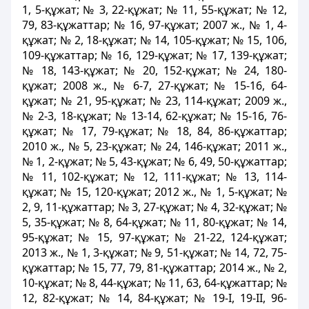
1, 5-құжат; № 3, 22-құжат; № 11, 55-құжат; № 12,
79, 83-құжаттар; № 16, 97-құжат; 2007 ж., № 1, 4-
құжат; № 2, 18-құжат; № 14, 105-құжат; № 15, 106,
109-құжаттар; № 16, 129-құжат; № 17, 139-құжат;
№ 18, 143-құжат; № 20, 152-құжат; № 24, 180-
құжат; 2008 ж., № 6-7, 27-құжат; № 15-16, 64-
құжат; № 21, 95-құжат; № 23, 114-құжат; 2009 ж.,
№ 2-3, 18-құжат; № 13-14, 62-құжат; № 15-16, 76-
құжат; № 17, 79-құжат; № 18, 84, 86-құжаттар;
2010 ж., № 5, 23-құжат; № 24, 146-құжат; 2011 ж.,
№ 1, 2-құжат; № 5, 43-құжат; № 6, 49, 50-құжаттар;
№ 11, 102-құжат; № 12, 111-құжат; № 13, 114-
құжат; № 15, 120-құжат; 2012 ж., № 1, 5-құжат; №
2, 9, 11-құжаттар; № 3, 27-құжат; № 4, 32-құжат; №
5, 35-құжат; № 8, 64-құжат; № 11, 80-құжат; № 14,
95-құжат; № 15, 97-құжат; № 21-22, 124-құжат;
2013 ж., № 1, 3-құжат; № 9, 51-құжат; № 14, 72, 75-
құжаттар; № 15, 77, 79, 81-құжаттар; 2014 ж., № 2,
10-құжат; № 8, 44-құжат; № 11, 63, 64-құжаттар; №
12, 82-құжат; № 14, 84-құжат; № 19-І, 19-ІІ, 96-