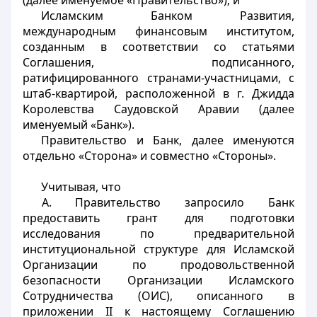
(далее именуемое «Правительство»); и
Исламским Банком Развития,
международным финансовым институтом,
созданным в соответствии со статьями
Соглашения, подписанного,
ратифицированного странами-участницами, с
штаб-квартирой, расположенной в г. Джидда
Королевства Саудовской Аравии (далее
именуемый «Банк»).
Правительство и Банк, далее именуются
отдельно «Сторона» и совместно «Стороны».
Учитывая, что
A. Правительство запросило Банк
предоставить грант для подготовки
исследования по предварительной
институциональной структуре для Исламской
Организации по продовольственной
безопасности Организации Исламского
Сотрудничества (ОИС), описанного в
приложении II
к настоящему Соглашению