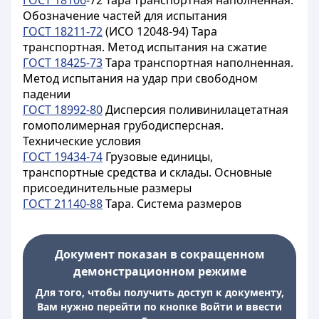
ГОСТ 18106
-72 Тара транспортная наполненная.
Обозначение частей для испытания
ГОСТ 18211-72
(ИСО 12048-94) Тара
транспортная. Метод испытания на сжатие
ГОСТ 18425-73
Тара транспортная наполненная.
Метод испытания на удар при свободном
падении
ГОСТ 18992-80
Дисперсия поливинилацетатная
гомополимерная грубодисперсная.
Технические условия
ГОСТ 19434-74
Грузовые единицы,
транспортные средства и склады. Основные
присоединительные размеры
ГОСТ 21140-88
Тара. Система размеров
Документ показан в сокращенном
демонстрационном режиме
Для того, чтобы получить доступ к документу,
Вам нужно перейти по кнопке Войти и ввести