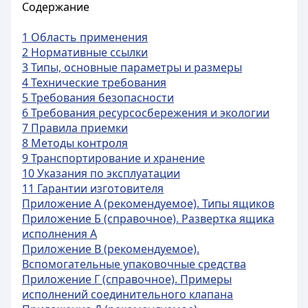
Содержание
1 Область применения
2 Нормативные ссылки
3 Типы, основные параметры и размеры
4 Технические требования
5 Требования безопасности
6 Требования ресурсосбережения и экологии
7 Правила приемки
8 Методы контроля
9 Транспортирование и хранение
10 Указания по эксплуатации
11 Гарантии изготовителя
Приложение А (рекомендуемое). Типы ящиков
Приложение Б (справочное). Развертка ящика
исполнения А
Приложение В (рекомендуемое).
Вспомогательные упаковочные средства
Приложение Г (справочное). Примеры
исполнений соединительного клапана