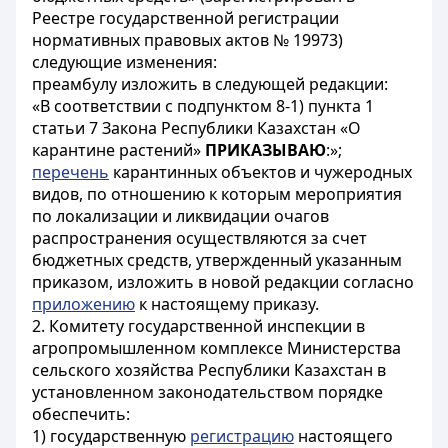
Реестре государственной регистрации
нормативных правовых актов № 19973)
следующие изменения:
преамбулу изложить в следующей редакции:
«В соответствии с подпунктом 8-1) пункта 1
статьи 7 Закона Республики Казахстан «О
карантине растений»
ПРИКАЗЫВАЮ
:»;
перечень
карантинных объектов и чужеродных
видов, по отношению к которым мероприятия
по локализации и ликвидации очагов
распространения осуществляются за счет
бюджетных средств, утвержденный указанным
приказом, изложить в новой редакции согласно
приложению
к настоящему приказу.
2. Комитету государственной инспекции в
агропромышленном комплексе Министерства
сельского хозяйства Республики Казахстан в
установленном законодательством порядке
обеспечить:
1) государственную
регистрацию
настоящего