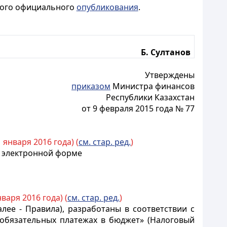
рвого официального
опубликования
.
Б. Султанов
Утверждены
приказом
Министра финансов
Республики Казахстан
от 9 февраля 2015 года № 77
 января 2016 года) (
см. стар. ред.
)
в электронной форме
варя 2016 года) (
см. стар. ред.
)
ее - Правила), разработаны в соответствии с
х обязательных платежах в бюджет» (Налоговый