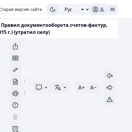
Старая версия сайта
и Правил документооборота счетов-фактур,
 г.) (утратил силу)