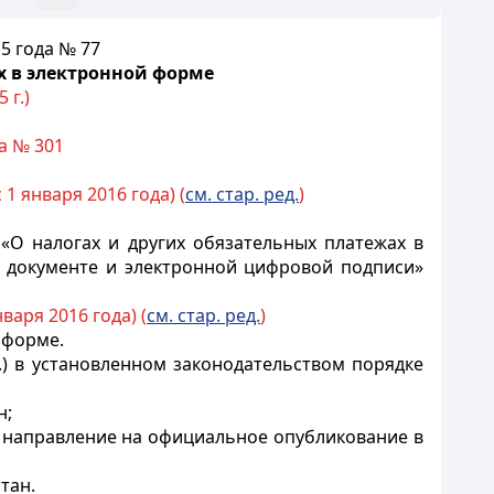
5 года № 77
 в электронной форме
 г.)
а № 301
1 января 2016 года) (
см. стар. ред.
)
 «О налогах и других обязательных платежах в
м документе и электронной цифровой подписи»
варя 2016 года) (
см. стар. ред.
)
 форме.
.) в установленном законодательством порядке
н;
о направление на официальное опубликование в
тан.