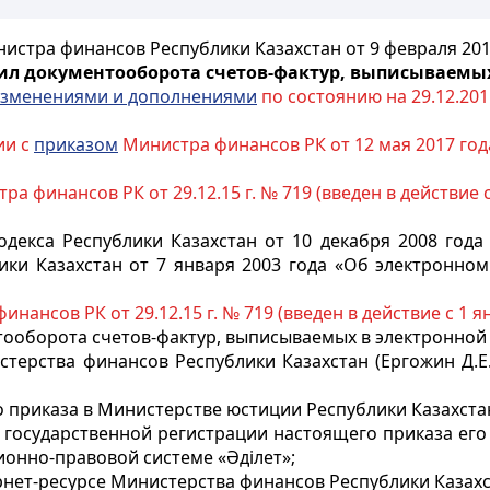
истра финансов Республики Казахстан от 9 февраля 201
ил документооборота счетов-фактур, выписываемых
зменениями и дополнениями
по состоянию на 29.12.2015
ии с
приказом
Министра финансов РК от 12 мая 2017 год
а финансов РК от 29.12.15 г. № 719 (введен в действие с 
декса Республики Казахстан от 10 декабря 2008 года
ки Казахстан от 7 января 2003 года «Об электронно
нансов РК от 29.12.15 г. № 719 (введен в действие с 1 ян
ооборота счетов-фактур, выписываемых в электронной
стерства финансов Республики Казахстан (Ергожин Д.Е
 приказа в Министерстве юстиции Республики Казахста
ле государственной регистрации настоящего приказа ег
онно-правовой системе «Әділет»;
рнет-ресурсе Министерства финансов Республики Казахс