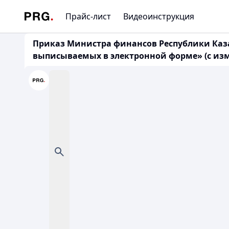
Прайс-лист
Видеоинструкция
Приказ Министра финансов Республики Казах
выписываемых в электронной форме» (с изме