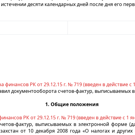
о истечении десяти календарных дней после дня его пе
 финансов РК от 29.12.15 г. № 719 (введен в действие с 1
вил документооборота счетов-фактур, выписываемых 
1. Общие положения
нансов РК от 29.12.15 г. № 719 (введен в действие с 1 ян
четов-фактур, выписываемых в электронной форме (дал
захстан от 10 декабря 2008 года «О налогах и други