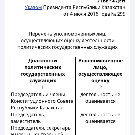
У
ТВЕРЖДЕН
Указом
Президента Республики Казахстан
от 4 июля 2016 года № 295
Перечень уполномоченных лиц,
осуществляющих оценку деятельности
политических государственных служащих
Должности
Уполномоченное
политических
лицо,
государственных
осуществляющее
служащих
оценку
1
2
Председатель и члены
деятельность не
Конституционного Совета
оценивается
Республики Казахстан
Председатель,
деятельность не
заместитель
оценивается
Председателя, секретарь
и члены Центральной