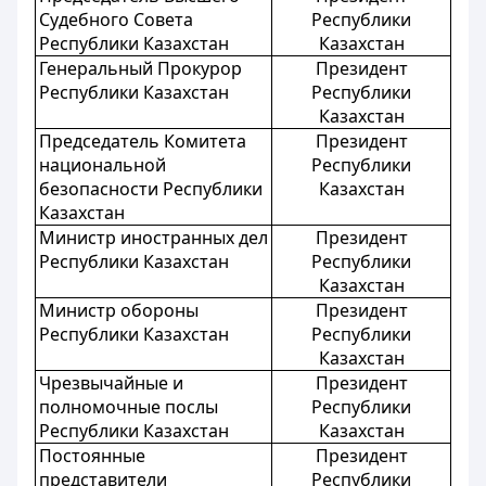
Судебного Совета
Республики
Республики Казахстан
Казахстан
Генеральный Прокурор
Президент
Республики Казахстан
Республики
Казахстан
Председатель Комитета
Президент
национальной
Республики
безопасности Республики
Казахстан
Казахстан
Министр иностранных дел
Президент
Республики Казахстан
Республики
Казахстан
Министр обороны
Президент
Республики Казахстан
Республики
Казахстан
Чрезвычайные и
Президент
полномочные послы
Республики
Республики Казахстан
Казахстан
Постоянные
Президент
представители
Республики