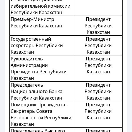
избирательной комиссии
Республики Казахстан
Премьер-Министр
Президент
Республики Казахстан
Республики
Казахстан
Государственный
Президент
секретарь Республики
Республики
Казахстан
Казахстан
Руководитель
Президент
Администрации
Республики
Президента Республики
Казахстан
Казахстан
Председатель
Президент
Национального Банка
Республики
Республики Казахстан
Казахстан
Помощник Президента -
Президент
Секретарь Совета
Республики
Безопасности Республики
Казахстан
Казахстан
Председатель Высшего
Президент