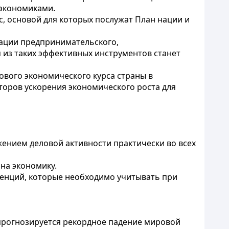
 экономиками.
 основой для которых послужат План нации и
зации предпринимательского,
 из таких эффективных инструментов станет
ового экономического курса страны в
торов ускорения экономического роста для
жением деловой активности практически во всех
на экономику.
денций, которые необходимо учитывать при
прогнозируется рекордное падение мировой