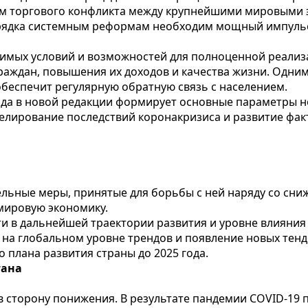
лом торгового конфликта между крупнейшими мировыми
рядка системным реформам необходим мощный импульс,
одимых условий и возможностей для полноценной реали
раждан, повышения их доходов и качества жизни. Одним
беспечит регулярную обратную связь с населением.
ода в новой редакции формирует основные параметры н
елирование последствий коронакризиса и развитие фак
льные меры, принятые для борьбы с ней наряду со сни
мировую экономику.
и в дальнейшей траектории развития и уровне влияния 
на глобальном уровне трендов и появление новых тен
плана развития страны до 2025 года.
тана
 сторону понижения. В результате пандемии COVID-19 