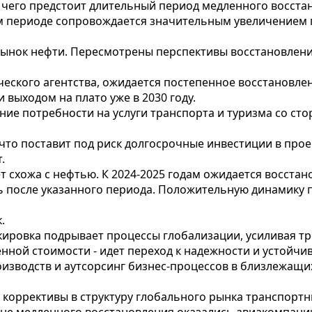
 чего предстоит длительный период медленного восста
 периоде сопровождается значительным увеличением го
ынок нефти. Пересмотрены перспективы восстановления
ского агентства, ожидается постепенное восстановлени
выходом на плато уже в 2030 году.
ние потребности на услуги транспорта и туризма со ст
что поставит под риск долгосрочные инвестиции в про
.
 схожа с нефтью. К 2024-2025 годам ожидается восстан
ишь после указанного периода. Положительную динамик
.
ировка подрывает процессы глобализации, усиливая т
ной стоимости - идет переход к надежности и устойчив
зводств и аутсорсинг бизнес-процессов в близлежащих т
коррективы в структуру глобального рынка транспортны