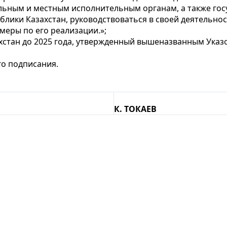
ральным и местным исполнительным органам, а также го
лики Казахстан, руководствоваться в своей деятельн
меры по его реализации.»;
хстан до 2025 года, утвержденный вышеназванным Указо
го подписания.
К. ТОКАЕВ