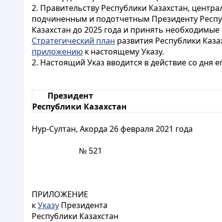
2. Правительству Республики Казахстан, цент
подчиненным и подотчетным Президенту Респуб
Казахстан до 2025 года и принять необходимые 
Стратегический план
развития Республики Каза
приложению
к настоящему Указу.
2. Настоящий Указ вводится в действие со дня е
Президент
Республики Казахстан
Нур-Султан, Акорда 26 февраля 2021 года
№ 521
ПРИЛОЖЕНИЕ
к
Указу
Президента
Республики Казахстан