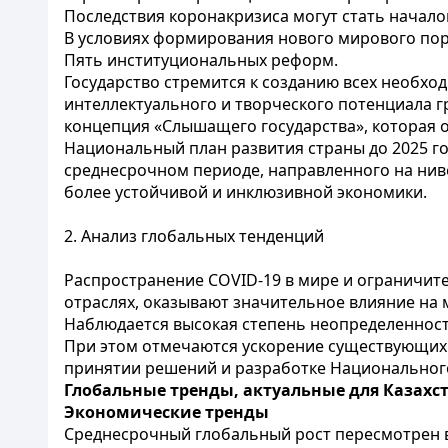
Последствия коронакризиса могут стать нача
В условиях формирования нового мирового по
Пять институциональных реформ.
Государство стремится к созданию всех необх
интеллектуального и творческого потенциала г
концепция «Слышащего государства», которая о
Национальный план развития страны до 2025 г
среднесрочном периоде, направленного на нив
более устойчивой и инклюзивной экономики.
2. Анализ глобальных тенденций
Распространение COVID-19 в мире и ограничите
отраслях, оказывают значительное влияние на 
Наблюдается высокая степень неопределенност
При этом отмечаются ускорение существующих 
принятии решений и разработке Национального 
Глобальные тренды, актуальные для Казахс
Экономические тренды
Среднесрочный глобальный рост пересмотрен в