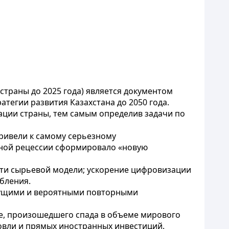
страны до 2025 года) является документом
тегии развития Казахстана до 2050 года.
зации страны, тем самым определив задачи по
ривели к самому серьезному
ьной рецессии сформировало «новую
ти сырьевой модели; ускорение цифровизации
бления.
екущими и вероятными повторными
е, произошедшего спада в объеме мирового
овли и прямых иностранных инвестиций.