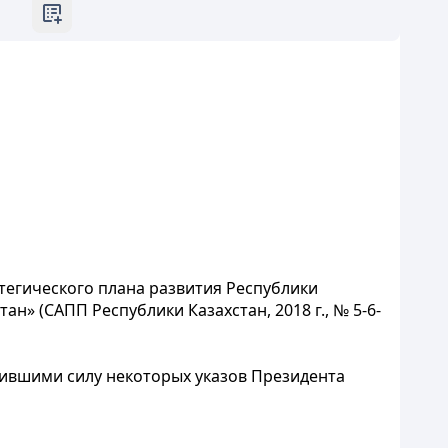
тегического плана развития Республики
н» (САПП Республики Казахстан, 2018 г., № 5-6-
тившими силу некоторых указов Президента