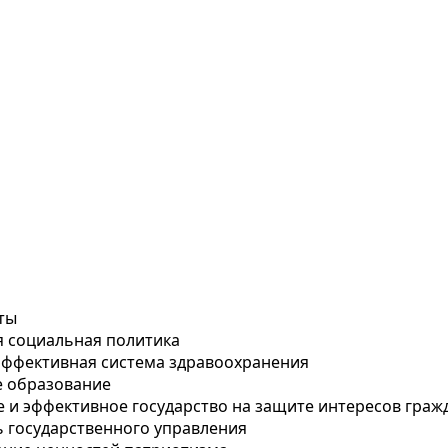
ты
 социальная политика
эффективная система здравоохранения
е образование
и эффективное государство на защите интересов граж
 государственного управления