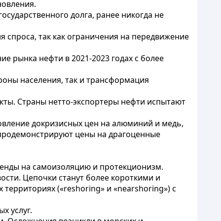
новления.
сударственного долга, ранее никогда не
 спроса, так как ограничения на передвижение
е рынка нефти в 2021-2023 годах с более
ороны населения, так и трансформация
екты. Страны нетто-экспортеры нефти испытают
овление докризисных цен на алюминий и медь,
у продемонстрируют цены на драгоценные
ренды на самоизоляцию и протекционизм.
ости. Цепочки станут более короткими и
ерриториях («reshoring» и «nearshoring») с
х услуг.