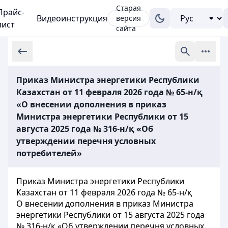
Старая
Прайс-
Видеоинструкция
версия
лист
сайта
Приказ Министра энергетики Республики
Казахстан от 11 февраля 2026 года № 65-н/қ
«О внесении дополнения в приказ
Министра энергетики Республики от 15
августа 2025 года № 316-н/қ «Об
утверждении перечня условных
потребителей»
Приказ Министра энергетики Республики
Казахстан от 11 февраля 2026 года № 65-н/қ
О внесении дополнения в приказ Министра
энергетики Республики от 15 августа 2025 года
№ 316-н/қ «Об утверждении перечня условных