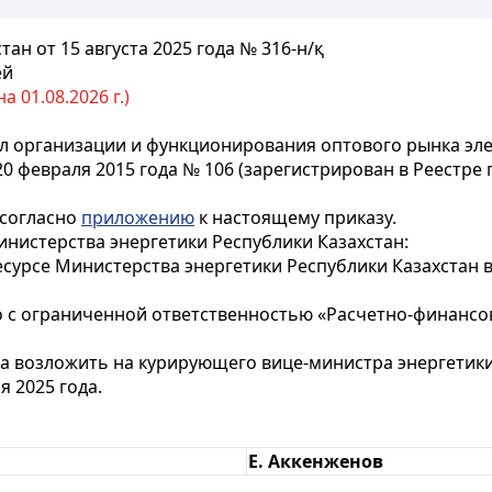
ан от 15 августа 2025 года № 316-н/қ
ей
 01.08.2026 г.)
 организации и функционирования оптового рынка эле
20 февраля 2015 года № 106 (зарегистрирован в Реестр
 согласно
приложению
к настоящему приказу.
инистерства энергетики Республики Казахстан:
сурсе Министерства энергетики Республики Казахстан в 
о с ограниченной ответственностью «Расчетно-финанс
а возложить на курирующего вице-министра энергетики
я 2025 года.
Е. Аккенженов