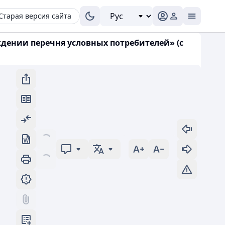
Старая версия сайта
ждении перечня условных потребителей» (с