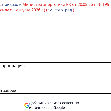
 с
приказом
Министра энергетики РК от 20.05.26 г. № 195-н
илу с 1 августа 2026 г.) (
см. стар. ред.
)
 корпорация»
й завод»
Добавить в список основных
источников в Google