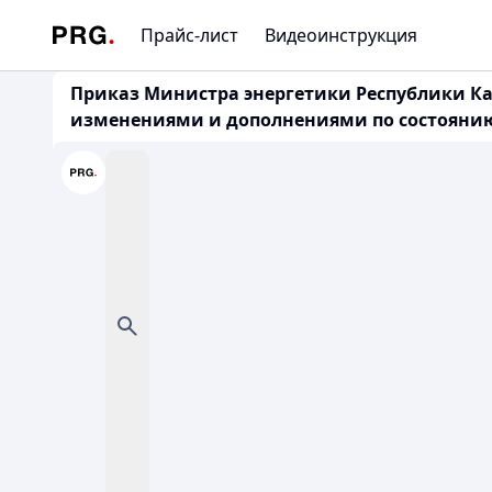
Прайс-лист
Видеоинструкция
Приказ Министра энергетики Республики Каза
изменениями и дополнениями по состоянию н