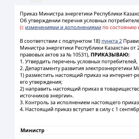
Приказ Министра энергетики Республики Казахст
Об утверждении перечня условных потребител
(с
изменениями и дополнениями
по состоянию на
В соответствии с подпунктом 18)
пункта 2
Правил
Министра энергетики Республики Казахстан от 
правовых актов за № 10531),
ПРИКАЗЫВАЮ:
1. Утвердить перечень условных потребителей,
2. Департаменту развития электроэнергетики М
1) разместить настоящий приказ на интернет-ре
его утверждения;
2) направить настоящий приказ в товариществ
источников энергии».
3. Контроль за исполнением настоящего приказ
4. Настоящий приказ вступает в силу с 1 сентябр
Министр