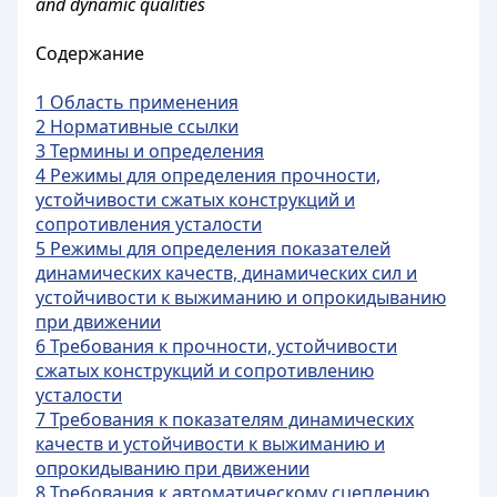
and dynamic qualities
Содержание
1 Область применения
2 Нормативные ссылки
3 Термины и определения
4 Режимы для определения прочности,
устойчивости сжатых конструкций и
сопротивления усталости
5 Режимы для определения показателей
динамических качеств, динамических сил и
устойчивости к выжиманию и опрокидыванию
при движении
6 Требования к прочности, устойчивости
сжатых конструкций и сопротивлению
усталости
7 Требования к показателям динамических
качеств и устойчивости к выжиманию и
опрокидыванию при движении
8 Требования к автоматическому сцеплению