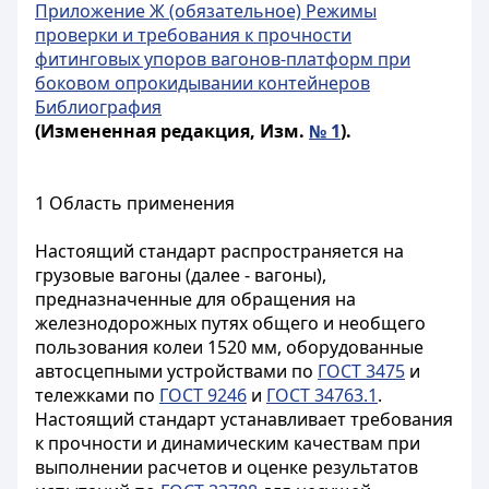
Приложение Ж (обязательное) Режимы
проверки и требования к прочности
фитинговых упоров вагонов-платформ при
боковом опрокидывании контейнеров
Библиография
(Измененная редакция, Изм.
№ 1
).
1 Область применения
Настоящий стандарт распространяется на
грузовые вагоны (далее - вагоны),
предназначенные для обращения на
железнодорожных путях общего и необщего
пользования колеи 1520 мм, оборудованные
автосцепными устройствами по
ГОСТ 3475
и
тележками по
ГОСТ 9246
и
ГОСТ 34763.1
.
Настоящий стандарт устанавливает требования
к прочности и динамическим качествам при
выполнении расчетов и оценке результатов