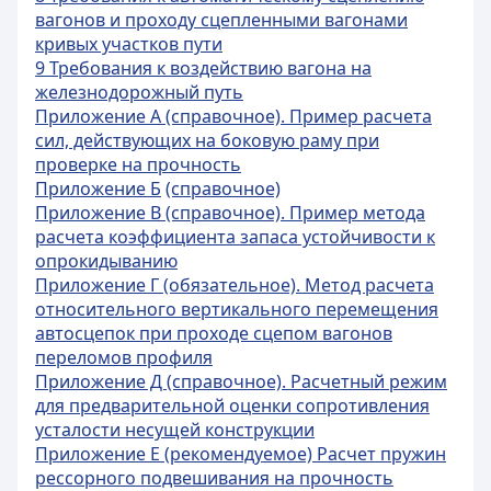
вагонов и проходу сцепленными вагонами
кривых участков пути
9 Требования к воздействию вагона на
железнодорожный путь
Приложение А (справочное). Пример расчета
сил, действующих на боковую раму при
проверке на прочность
Приложение Б
(справочное)
Приложение В (справочное). Пример метода
расчета коэффициента запаса устойчивости к
опрокидыванию
Приложение Г (обязательное). Метод расчета
относительного вертикального перемещения
автосцепок при проходе сцепом вагонов
переломов профиля
Приложение Д (справочное). Расчетный режим
для предварительной оценки сопротивления
усталости несущей конструкции
Приложение Е (рекомендуемое) Расчет пружин
рессорного подвешивания на прочность