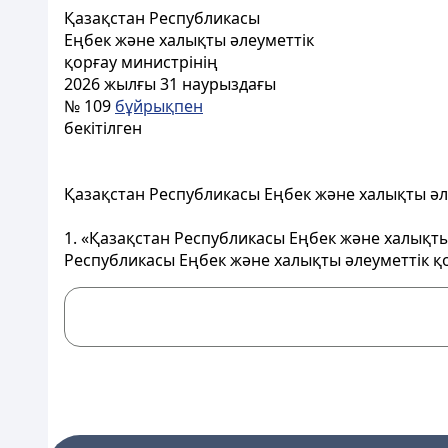
Қазақстан Республикасы
Еңбек және халықты әлеуметтік
қорғау министрінің
2026 жылғы 31 наурыздағы
№ 109
бұйрықпен
бекітілген
Қазақстан Республикасы Еңбек және халықты әлеу
1. «Қазақстан Республикасы Еңбек және халықты
Республикасы Еңбек және халықты әлеуметтік қо