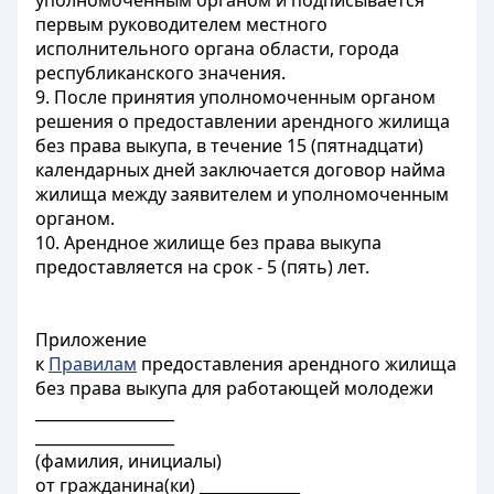
уполномоченным органом и подписывается
первым руководителем местного
исполнительного органа области, города
республиканского значения.
9. После принятия уполномоченным органом
решения о предоставлении арендного жилища
без права выкупа, в течение 15 (пятнадцати)
календарных дней заключается договор найма
жилища между заявителем и уполномоченным
органом.
10. Арендное жилище без права выкупа
предоставляется на срок - 5 (пять) лет.
Приложение
к
Правилам
предоставления арендного жилища
без права выкупа для работающей молодежи
__________________
__________________
(фамилия, инициалы)
от гражданина(ки) _____________