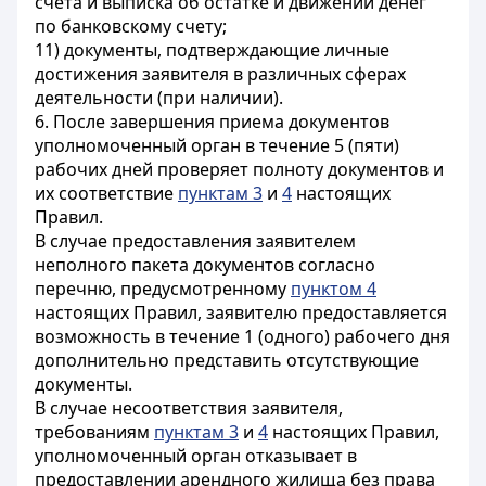
счета и выписка об остатке и движении денег
по банковскому счету;
11) документы, подтверждающие личные
достижения заявителя в различных сферах
деятельности (при наличии).
6. После завершения приема документов
уполномоченный орган в течение 5 (пяти)
рабочих дней проверяет полноту документов и
их соответствие
пунктам 3
и
4
настоящих
Правил.
В случае предоставления заявителем
неполного пакета документов согласно
перечню, предусмотренному
пунктом 4
настоящих Правил, заявителю предоставляется
возможность в течение 1 (одного) рабочего дня
дополнительно представить отсутствующие
документы.
В случае несоответствия заявителя,
требованиям
пунктам 3
и
4
настоящих Правил,
уполномоченный орган отказывает в
предоставлении арендного жилища без права