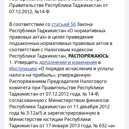
Правительстве Республики Таджикистан от
07.12.2012, №14-Ф
В соответствии со
статьей 56
Закона
Республики Таджикистан «О нормативных
правовых актах» в целях приведения
подзаконных нормативных правовых актов в
соответствие с Налоговым кодексом
Республики Таджикистан,
РАСПОРЯЖАЮСЬ
:
1. Утвердить
дополнения и изменения
в
Инструкцию
«О порядке исчисления и уплаты
налога на прибыль», утвержденную
Распоряжением Председателя Налогового
комитета при Правительстве Республики
Таджикистан от 07.12.2012 года, № 14-Ф,
согласованную с Министерством финансов
Республики Таджикистан от 11 декабря 2012
года № 3-12а/5 и зарегистрированную в
Министерстве юстиции Республики
Таджикистан от 17 января 2013 года, № 632 «а»