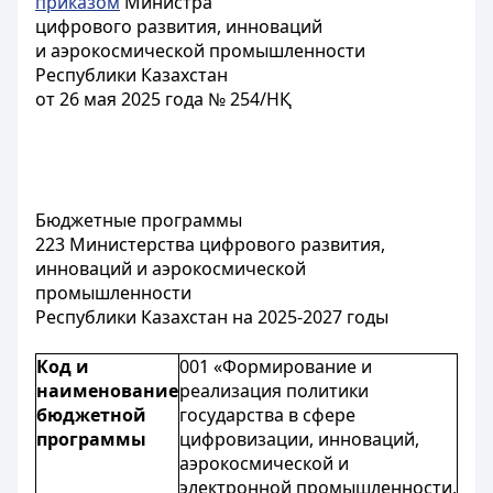
приказом
Министра
цифрового развития, инноваций
и аэрокосмической промышленности
Республики Казахстан
от 26 мая 2025 года № 254/НҚ
Бюджетные программы
223 Министерства цифрового развития,
инноваций и аэрокосмической
промышленности
Республики Казахстан на 2025-2027 годы
Код и
001 «Формирование и
наименование
реализация политики
бюджетной
государства в сфере
программы
цифровизации, инноваций,
аэрокосмической и
электронной промышленности,