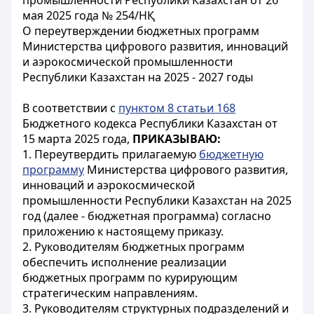
промышленности Республики Казахстан от 26
мая 2025 года № 254/НҚ
О переутверждении бюджетных программ
Министерства цифрового развития, инноваций
и аэрокосмической промышленности
Республики Казахстан на 2025 - 2027 годы
В соответствии с
пунктом 8 статьи 168
Бюджетного кодекса Республики Казахстан от
15 марта 2025 года,
ПРИКАЗЫВАЮ:
1. Переутвердить прилагаемую
бюджетную
программу
Министерства цифрового развития,
инноваций и аэрокосмической
промышленности Республики Казахстан на 2025
год (далее - бюджетная программа) согласно
приложению к настоящему приказу.
2. Руководителям бюджетных программ
обеспечить исполнение реализации
бюджетных программ по курирующим
стратегическим направлениям.
3. Руководителям структурных подразделений и