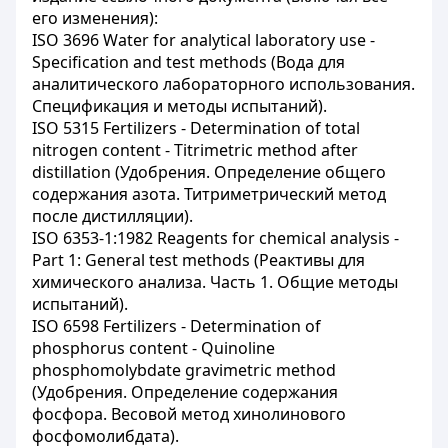
его изменения):
ISO 3696 Water for analytical laboratory use -
Specification and test methods (Вода для
аналитического лабораторного использования.
Спецификация и методы испытаний).
ISO 5315 Fertilizers - Determination of total
nitrogen content - Titrimetric method after
distillation (Удобрения. Определение общего
содержания азота. Титриметрический метод
после дистилляции).
ISO 6353-1:1982 Reagents for chemical analysis -
Part 1: General test methods (Реактивы для
химического анализа. Часть 1. Общие методы
испытаний).
ISO 6598 Fertilizers - Determination of
phosphorus content - Quinoline
phosphomolybdate gravimetric method
(Удобрения. Определение содержания
фосфора. Весовой метод хинолинового
фосфомолибдата).