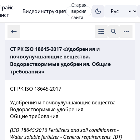
Старая
Прайс-
Видеоинструкция
версия
лист
сайта
СТ РК ISO 18645-2017 «Удобрения и
почвоулучшающие вещества.
Водорастворимые удобрения. Общие
требования»
СТ РК ISO 18645-2017
Удобрения и почвоулучшающие вещества
Водорастворимые удобрения
Общие требования
(ISO 18645:2016 Fertilizers and soil conditioners -
Water soluble fertilizer - General requirements, IDT)