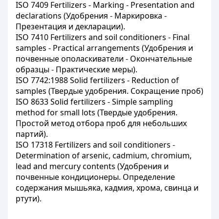
ISO 7409 Fertilizers - Marking - Presentation and
declarations (Удобрения - Маркировка -
Презентация и декларации).
ISO 7410 Fertilizers and soil conditioners - Final
samples - Practical arrangements (Удобрения и
почвенные ополаскиватели - Окончательные
образцы - Практические меры).
ISO 7742:1988 Solid fertilizers - Reduction of
samples (Твердые удобрения. Сокращение проб)
ISO 8633 Solid fertilizers - Simple sampling
method for small lots (Твердые удобрения.
Простой метод отбора проб для небольших
партий).
ISO 17318 Fertilizers and soil conditioners -
Determination of arsenic, cadmium, chromium,
lead and mercury contents (Удобрения и
почвенные кондиционеры. Определение
содержания мышьяка, кадмия, хрома, свинца и
ртути).