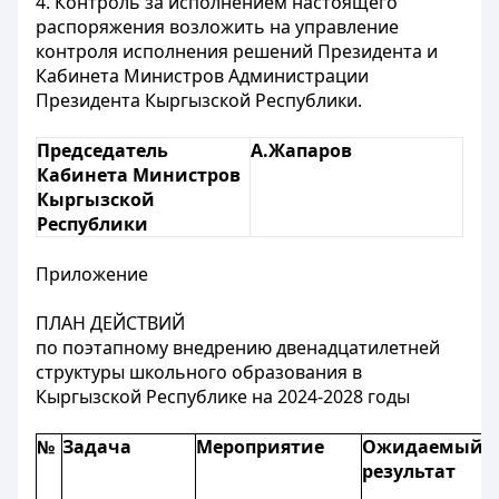
4. Контроль за исполнением настоящего
распоряжения возложить на управление
контроля исполнения решений Президента и
Кабинета Министров Администрации
Президента Кыргызской Республики.
Председатель
А.Жапаров
Кабинета Министров
Кыргызской
Республики
Приложение
ПЛАН ДЕЙСТВИЙ
по поэтапному внедрению двенадцатилетней
структуры школьного образования в
Кыргызской Республике на 2024-2028 годы
№
Задача
Мероприятие
Ожидаемый
результат