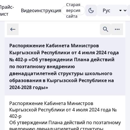
Старая
Прайс-
Видеоинструкция
версия
лист
сайта
Распоряжение Кабинета Министров
Кыргызской Республики от 4 июля 2024 года
№ 402-р «Об утверждении Плана действий
по поэтапному внедрению
двенадцатилетней структуры школьного
образования в Кыргызской Республике на
2024-2028 годы»
Распоряжение Кабинета Министров
Кыргызской Республики от 4 июля 2024 года №
402-р
Об утверждении Плана действий по поэтапному
внедрению двенадцатилетней структуры