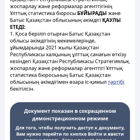
жоспарлау және реформалар агенттігінің
Ұлттық статистика бюросы
БҰЙЫРАДЫ
және
Батыс Қазақстан облысының әкімдігі
ҚАУЛЫ
ЕТЕДІ:
1. Қоса беріліп отырған Батыс Қазақстан
облысы әкімдігінің мекемелерінде,
ұйымдарында 2021 жылы Қазақстан
Республикасы халқының ұлттық санағын өткізу
кезіндегі Қазақстан Республикасы Стратегиялық
жоспарлау және реформалар агенттігі Ұлттық
статистика бюросының Батыс Қазақстан
облысының әкімдігімен өзара іс-қимыл
тәртібі
бекітілсін.
Документ показан в сокращенном
демонстрационном режиме
Для того, чтобы получить доступ к документу,
Вам нужно перейти по кнопке Войти и ввести