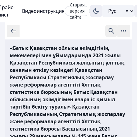
Старая
Прайс-
Видеоинструкция
версия
лист
сайта
«Батыс Қазақстан облысы әкімдігінің
мекемелері мен ұйымдарында 2021 жылы
Қазақстан Республикасы халқының ұлттық
санағын өткізу кезіндегі Қазақстан
Республикасы Стратегиялық жоспарлау
және реформалар агенттігі Ұлттық
статистика бюросының Батыс Қазақстан
облысының әкімдігімен өзара іс-қимыл
тәртібін бекіту туралы» Қазақстан
Республикасының Стратегиялық жоспарлау
және реформалар агенттігі Ұлттық
статистика бюросы Басшысының 2021
жылғы 29 маусымдағы № 145 және Батыс