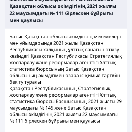
Қазақстан облысы әкімдігінің 2021 жылғы
22 маусымдағы № 111 бірлескен бұйрығы
мен қаулысы
Батыс Қазақстан облысы әкімдігінің мекемелері
мен ұйымдарында 2021 жылы Қазақстан
Республикасы халқының ұлттық санағын өткізу
кезіндегі Қазақстан Республикасы Стратегиялық
жоспарлау және реформалар агенттігі Ұлттық
статистика бюросының Батыс Қазақстан
облысының әкімдігімен өзара іс-қимыл тәртібін
бекіту туралы
Қазақстан Республикасының Стратегиялық
жоспарлау және реформалар агенттігі Ұлттық
статистика бюросы Басшысының 2021 жылғы 29
маусымдағы № 145 және Батыс Қазақстан
облысы әкімдігінің 2021 жылғы 22 маусымдағы
№ 111 бірлескен бұйрығы мен қаулысы